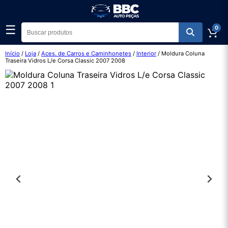
☰
0
Início
/
Loja
/
Aces. de Carros e Caminhonetes
/
Interior
/ Moldura Coluna
Traseira Vidros L/e Corsa Classic 2007 2008