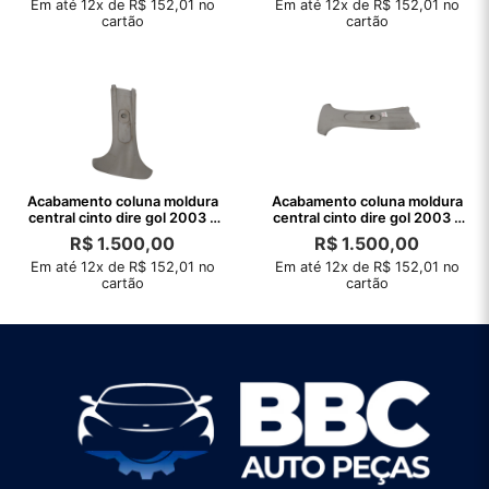
Em até 12x de R$ 152,01 no
Em até 12x de R$ 152,01 no
cartão
cartão
Acabamento coluna moldura
Acabamento coluna moldura
central cinto dire gol 2003 a
central cinto dire gol 2003 a
2019
2019
R$
1.500,00
R$
1.500,00
Em até 12x de R$ 152,01 no
Em até 12x de R$ 152,01 no
cartão
cartão