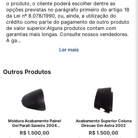
o produto, o cliente poderá escolher dentre as
opções previstas no parágrafo primeiro do artigo 18
da Lei nº 8.078/1990, ou, ainda, a utilização do
crédito como parte do pagamento de outro produto
de valor superior.Alguns produtos contam com
garantias mais longas. Consulte nossos vendedores.
A ga...
Ler mais
Outros Produtos
Moldura Acabamento Painel
Acabamento Superior Coluna
Gol Parati Saveiro 2004
Direcao Gm Astra 2002
/2003
R$
1.500,00
R$
1.500,00