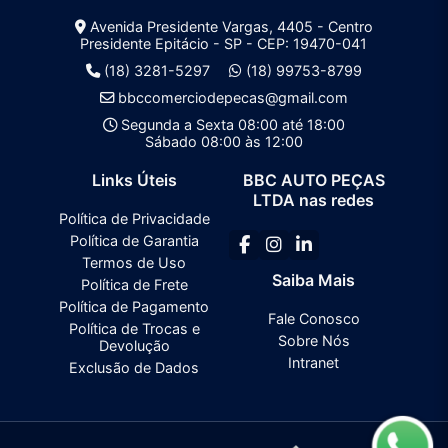
Avenida Presidente Vargas, 4405 - Centro
Presidente Epitácio - SP - CEP: 19470-041
(18) 3281-5297
(18) 99753-8799
bbccomerciodepecas@gmail.com
Segunda a Sexta 08:00 até 18:00
Sábado 08:00 às 12:00
Links Úteis
BBC AUTO PEÇAS
LTDA nas redes
Política de Privacidade
Política de Garantia
Termos de Uso
Saiba Mais
Política de Frete
Política de Pagamento
Fale Conosco
Política de Trocas e
Sobre Nós
Devolução
Intranet
Exclusão de Dados