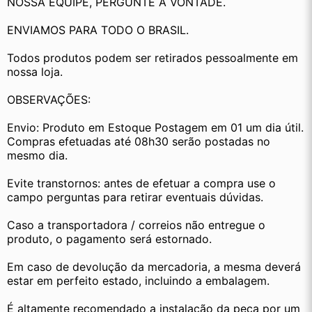
NOSSA EQUIPE, PERGUNTE Á VONTADE.
ENVIAMOS PARA TODO O BRASIL.
Todos produtos podem ser retirados pessoalmente em 
nossa loja.
OBSERVAÇÕES:
Envio: Produto em Estoque Postagem em 01 um dia útil. 
Compras efetuadas até 08h30 serão postadas no 
mesmo dia.
Evite transtornos: antes de efetuar a compra use o 
campo perguntas para retirar eventuais dúvidas.
Caso a transportadora / correios não entregue o 
produto, o pagamento será estornado.
Em caso de devolução da mercadoria, a mesma deverá 
estar em perfeito estado, incluindo a embalagem.
É altamente recomendado a instalação da peça por um 