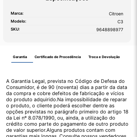
Marca:
Citroen
Modelo:
C3
SKU:
9648898977
Garantia
Certificado de Procedência
Troca e Devolução
A Garantia Legal, prevista no Código de Defesa do
Consumidor, é de 90 (noventa) dias a partir da data
da compra e cobre defeitos de fabricação e vícios
do produto adquirido.Na impossibilidade de reparar
o produto, o cliente poderá escolher dentre as
opções previstas no parágrafo primeiro do artigo 18
da Lei nº 8.078/1990, ou, ainda, a utilização do
crédito como parte do pagamento de outro produto
de valor superior.Alguns produtos contam com
garantias mais longas. Consulte nossos vendedores.