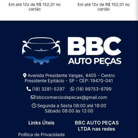
Em até 12x de R$ 152,01 no
Em até 12x de R$ 152,01 no
cartão
cartão
Avenida Presidente Vargas, 4405 - Centro
Presidente Epitácio - SP - CEP: 19470-041
(18) 3281-5297
(18) 99753-8799
bbccomerciodepecas@gmail.com
Segunda a Sexta 08:00 até 18:00
Sábado 08:00 às 12:00
Links Úteis
BBC AUTO PEÇAS
LTDA nas redes
Política de Privacidade