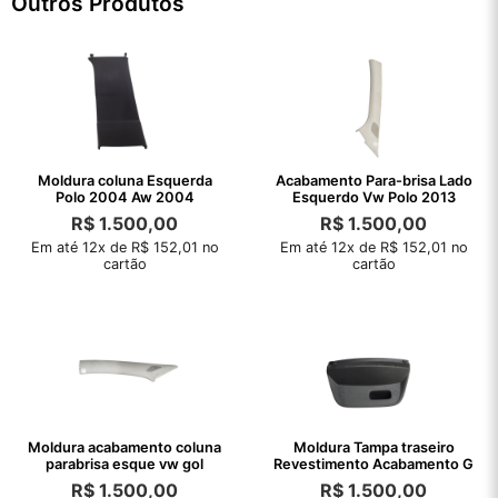
Outros Produtos
Moldura coluna Esquerda
Acabamento Para-brisa Lado
Polo 2004 Aw 2004
Esquerdo Vw Polo 2013
R$
1.500,00
R$
1.500,00
Em até 12x de R$ 152,01 no
Em até 12x de R$ 152,01 no
cartão
cartão
Moldura acabamento coluna
Moldura Tampa traseiro
parabrisa esque vw gol
Revestimento Acabamento G
R$
1.500,00
R$
1.500,00