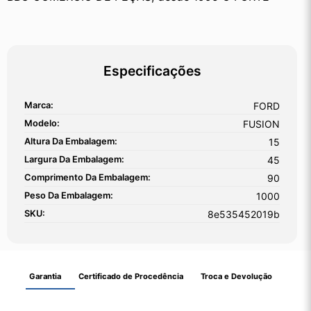
Especificações
Marca:
FORD
Modelo:
FUSION
Altura Da Embalagem:
15
Largura Da Embalagem:
45
Comprimento Da Embalagem:
90
Peso Da Embalagem:
1000
SKU:
8e535452019b
Garantia
Certificado de Procedência
Troca e Devolução