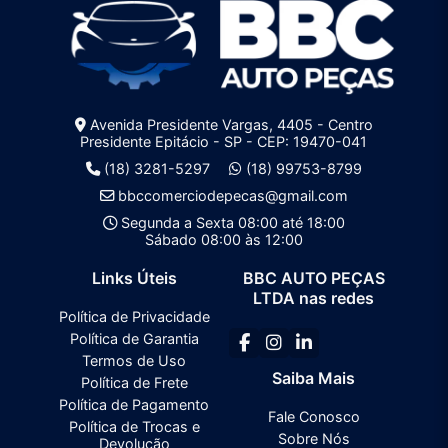
Avenida Presidente Vargas, 4405 - Centro
Presidente Epitácio - SP - CEP: 19470-041
(18) 3281-5297
(18) 99753-8799
bbccomerciodepecas@gmail.com
Segunda a Sexta 08:00 até 18:00
Sábado 08:00 às 12:00
Links Úteis
BBC AUTO PEÇAS
LTDA nas redes
Política de Privacidade
Política de Garantia
Termos de Uso
Saiba Mais
Política de Frete
Política de Pagamento
Fale Conosco
Política de Trocas e
Sobre Nós
Devolução