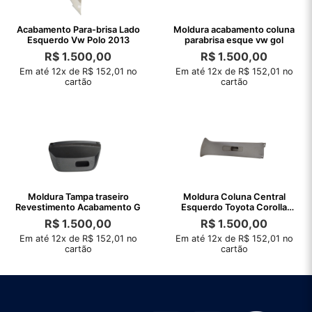
Acabamento Para-brisa Lado
Moldura acabamento coluna
Esquerdo Vw Polo 2013
parabrisa esque vw gol
R$
1.500,00
R$
1.500,00
Em até 12x de R$ 152,01 no
Em até 12x de R$ 152,01 no
cartão
cartão
Moldura Tampa traseiro
Moldura Coluna Central
Revestimento Acabamento G
Esquerdo Toyota Corolla
2003 2007
R$
1.500,00
R$
1.500,00
Em até 12x de R$ 152,01 no
Em até 12x de R$ 152,01 no
cartão
cartão