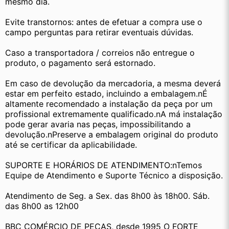
mesmo dia.
Evite transtornos: antes de efetuar a compra use o 
campo perguntas para retirar eventuais dúvidas.
Caso a transportadora / correios não entregue o 
produto, o pagamento será estornado.
Em caso de devolução da mercadoria, a mesma deverá 
estar em perfeito estado, incluindo a embalagem.nÉ 
altamente recomendado a instalação da peça por um 
profissional extremamente qualificado.nA má instalação 
pode gerar avaria nas peças, impossibilitando a 
devolução.nPreserve a embalagem original do produto 
até se certificar da aplicabilidade.
SUPORTE E HORÁRIOS DE ATENDIMENTO:nTemos 
Equipe de Atendimento e Suporte Técnico a disposição.
Atendimento de Seg. a Sex. das 8h00 às 18h00. Sáb. 
das 8h00 as 12h00
BBC COMÉRCIO DE PEÇAS, desde 1995 O FORTE