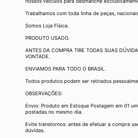
nossos veículos para desmanche exclusivamente 
Trabalhamos com toda linha de peças, nacionai
Somos Loja Física.
PRODUTO USADO.
ANTES DA COMPRA TIRE TODAS SUAS DÚVIDA
VONTADE.
ENVIAMOS PARA TODO O BRASIL.
Todos produtos podem ser retirados pessoalmen
OBSERVAÇÕES:
Envio: Produto em Estoque Postagem em 01 um d
postadas no mesmo dia.
Evite transtornos: antes de efetuar a compra us
dúvidas.