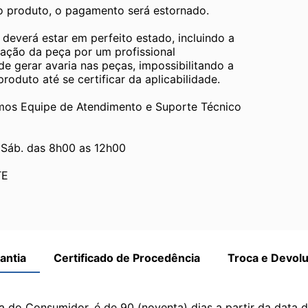
 o produto, o pagamento será estornado.
verá estar em perfeito estado, incluindo a 
ção da peça por um profissional 
 gerar avaria nas peças, impossibilitando a 
oduto até se certificar da aplicabilidade.
 Equipe de Atendimento e Suporte Técnico 
 Sáb. das 8h00 as 12h00
TE
antia
Certificado de Procedência
Troca e Devol
a do Consumidor, é de 90 (noventa) dias a partir da data 