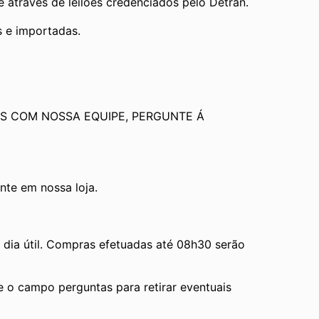
através de leilões credenciados pelo Detran.
s e importadas.
S COM NOSSA EQUIPE, PERGUNTE Á 
te em nossa loja.
ia útil. Compras efetuadas até 08h30 serão 
e o campo perguntas para retirar eventuais 