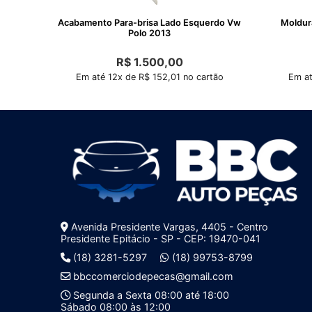
Acabamento Para-brisa Lado Esquerdo Vw
Moldur
Polo 2013
R$
1.500,00
Em até 12x de R$ 152,01 no cartão
Em at
Avenida Presidente Vargas, 4405 - Centro
Presidente Epitácio - SP - CEP: 19470-041
(18) 3281-5297
(18) 99753-8799
bbccomerciodepecas@gmail.com
Segunda a Sexta 08:00 até 18:00
Sábado 08:00 às 12:00