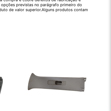
s opções previstas no parágrafo primeiro do
oduto de valor superior.Alguns produtos contam