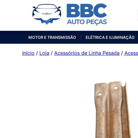
MOTOR E TRANSMISSÃO
ELÉTRICA E ILUMINAÇÃO
Início
/
Loja
/
Acessórios de Linha Pesada
/
Acess