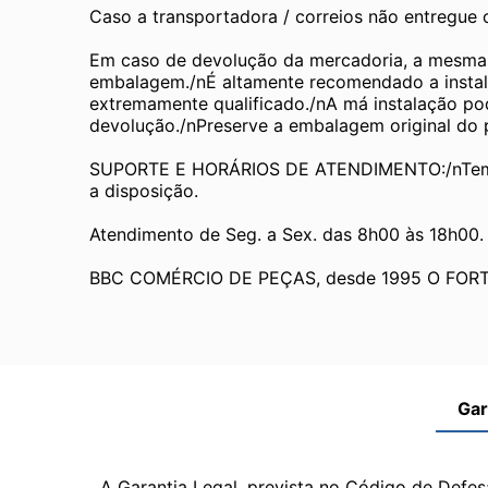
Caso a transportadora / correios não entregue
Em caso de devolução da mercadoria, a mesma de
embalagem./nÉ altamente recomendado a instala
extremamente qualificado./nA má instalação pode
devolução./nPreserve a embalagem original do pr
SUPORTE E HORÁRIOS DE ATENDIMENTO:/nTemos
a disposição.
Atendimento de Seg. a Sex. das 8h00 às 18h00.
BBC COMÉRCIO DE PEÇAS, desde 1995 O FOR
Gar
A Garantia Legal, prevista no Código de Defes