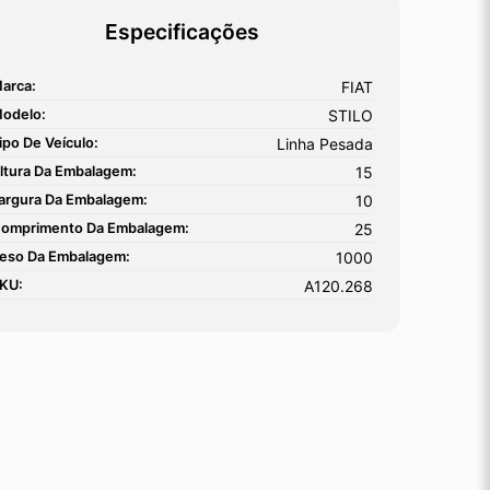
Especificações
arca:
FIAT
odelo:
STILO
ipo De Veículo:
Linha Pesada
ltura Da Embalagem:
15
argura Da Embalagem:
10
omprimento Da Embalagem:
25
eso Da Embalagem:
1000
KU:
A120.268