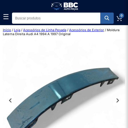
☰
0
Início
/
Loja
/
Acessórios de Linha Pesada
/
Acessórios de Exterior
/ Moldura
Laterna Direita Audi A4 1994 A 1997 Original