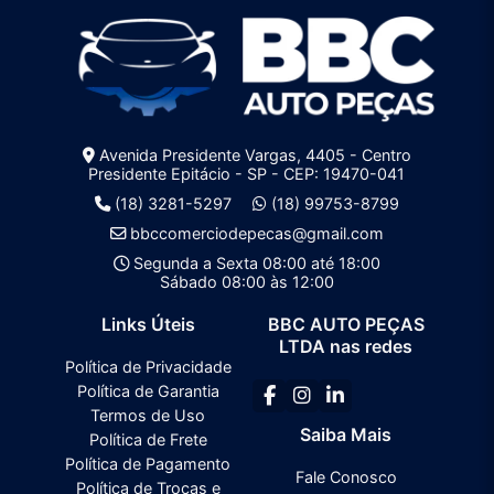
Avenida Presidente Vargas, 4405 - Centro
Presidente Epitácio - SP - CEP: 19470-041
(18) 3281-5297
(18) 99753-8799
bbccomerciodepecas@gmail.com
Segunda a Sexta 08:00 até 18:00
Sábado 08:00 às 12:00
Links Úteis
BBC AUTO PEÇAS
LTDA nas redes
Política de Privacidade
Política de Garantia
Termos de Uso
Saiba Mais
Política de Frete
Política de Pagamento
Fale Conosco
Política de Trocas e