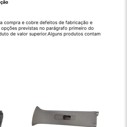
ução
da compra e cobre defeitos de fabricação e
s opções previstas no parágrafo primeiro do
oduto de valor superior.Alguns produtos contam