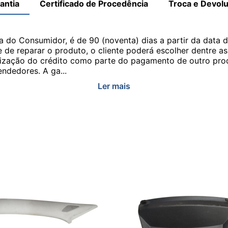
antia
Certificado de Procedência
Troca e Devol
a do Consumidor, é de 90 (noventa) dias a partir da data 
e de reparar o produto, o cliente poderá escolher dentre a
utilização do crédito como parte do pagamento de outro pr
ndedores. A ga...
Ler mais