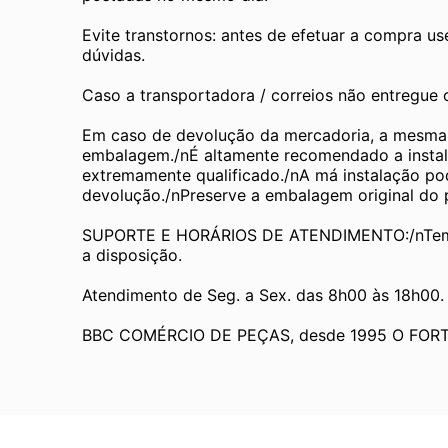
Evite transtornos: antes de efetuar a compra us
dúvidas.
Caso a transportadora / correios não entregue
Em caso de devolução da mercadoria, a mesma de
embalagem./nÉ altamente recomendado a instala
extremamente qualificado./nA má instalação pode
devolução./nPreserve a embalagem original do pr
SUPORTE E HORÁRIOS DE ATENDIMENTO:/nTemos
a disposição.
Atendimento de Seg. a Sex. das 8h00 às 18h00.
BBC COMÉRCIO DE PEÇAS, desde 1995 O FOR