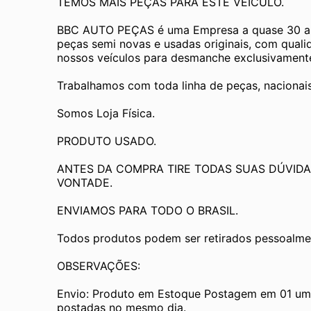
TEMOS MAIS PEÇAS PARA ESTE VEÍCULO.
BBC AUTO PEÇAS é uma Empresa a quase 30 an
peças semi novas e usadas originais, com quali
nossos veículos para desmanche exclusivamente 
Trabalhamos com toda linha de peças, nacionai
Somos Loja Física.
PRODUTO USADO.
ANTES DA COMPRA TIRE TODAS SUAS DÚVIDA
VONTADE.
ENVIAMOS PARA TODO O BRASIL.
Todos produtos podem ser retirados pessoalmen
OBSERVAÇÕES:
Envio: Produto em Estoque Postagem em 01 um d
postadas no mesmo dia.