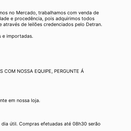
os no Mercado, trabalhamos com venda de 
dade e procedência, pois adquirimos todos 
através de leilões credenciados pelo Detran.
s e importadas.
S COM NOSSA EQUIPE, PERGUNTE Á 
te em nossa loja.
ia útil. Compras efetuadas até 08h30 serão 