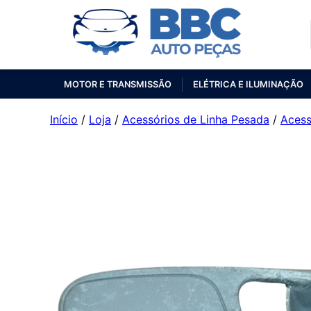
MOTOR E TRANSMISSÃO
ELÉTRICA E ILUMINAÇÃO
Início
/
Loja
/
Acessórios de Linha Pesada
/
Acess