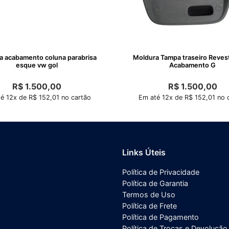
a acabamento coluna parabrisa
Moldura Tampa traseiro Reves
esque vw gol
Acabamento G
R$
1.500,00
R$
1.500,00
é 12x de R$ 152,01 no cartão
Em até 12x de R$ 152,01 no 
Links Úteis
Política de Privacidade
Política de Garantia
Termos de Uso
Política de Frete
Política de Pagamento
Política de Trocas e Devolução