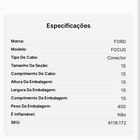
Especificações
Marca:
FORD
Modelo:
FOCUS
Tipo De Cabo:
Conector
Tamanho Da Seção:
15
Comprimento Do Cabo:
15
Altura Da Embalagem:
15
Largura Da Embalagem:
15
Comprimento Da Embalagem:
15
Peso Da Embalagem:
400
É Inflamável:
Não
SKU:
A118.172