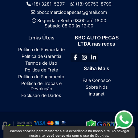
(18) 3281-5297
(18) 99753-8799
bbccomerciodepecas@gmail.com
Segunda a Sexta 08:00 até 18:00
Sábado 08:00 às 12:00
Links Úteis
BBC AUTO PEÇAS
LTDA nas redes
Política de Privacidade
Política de Garantia
Termos de Uso
Saiba Mais
Política de Frete
Política de Pagamento
Fale Conosco
Política de Trocas e
Sobre Nós
Devolução
Intranet
Exclusão de Dados
Usamos cookies para melhorar a sua experiência no nosso site. Ao navegar
neste site,
você concorda
com o uso de Cookies.