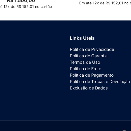
R$
1.500,00
Em até 12x de R$ 152,01 no 
é 12x de R$ 152,01 no cartão
Links Úteis
Política de Privacidade
Política de Garantia
Termos de Uso
Política de Frete
Política de Pagamento
Política de Trocas e Devolução
Exclusão de Dados