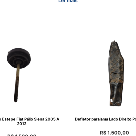
Ler mais
 Estepe Fiat Pálio Siena 2005 A
Defletor paralama Lado Direito P
2012
R$
1.500,00