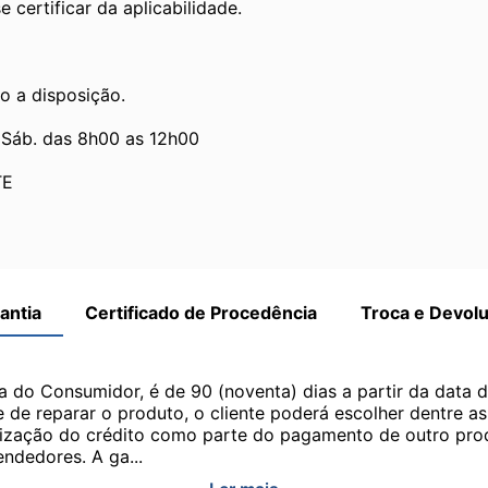
 certificar da aplicabilidade.
o a disposição.
 Sáb. das 8h00 as 12h00
TE
antia
Certificado de Procedência
Troca e Devol
a do Consumidor, é de 90 (noventa) dias a partir da data 
e de reparar o produto, o cliente poderá escolher dentre a
utilização do crédito como parte do pagamento de outro pr
ndedores. A ga...