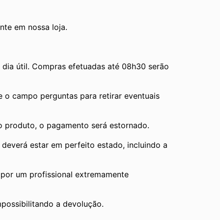
te em nossa loja.
ia útil. Compras efetuadas até 08h30 serão 
e o campo perguntas para retirar eventuais 
 o produto, o pagamento será estornado.
verá estar em perfeito estado, incluindo a 
por um profissional extremamente 
mpossibilitando a devolução.