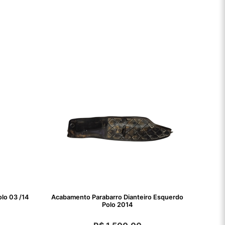
olo 03 /14
Acabamento Parabarro Dianteiro Esquerdo
Polo 2014