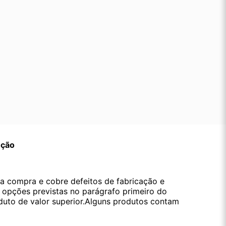
ução
da compra e cobre defeitos de fabricação e
s opções previstas no parágrafo primeiro do
oduto de valor superior.Alguns produtos contam