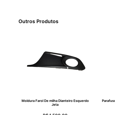
Outros Produtos
Moldura Farol De milha Dianteiro Esquerdo
Parafuso
Jeta