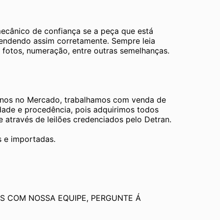
mecânico de confiança se a peça que está 
tendendo assim corretamente. Sempre leia 
 fotos, numeração, entre outras semelhanças. 
os no Mercado, trabalhamos com venda de 
dade e procedência, pois adquirimos todos 
através de leilões credenciados pelo Detran.
s e importadas.
S COM NOSSA EQUIPE, PERGUNTE Á 