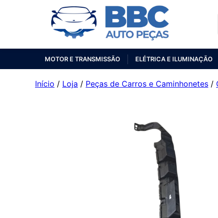
MOTOR E TRANSMISSÃO
ELÉTRICA E ILUMINAÇÃO
Início
/
Loja
/
Peças de Carros e Caminhonetes
/