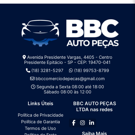
Avenida Presidente Vargas, 4405 - Centro
Presidente Epitácio - SP - CEP: 19470-041
(18) 3281-5297
(18) 99753-8799
bbccomerciodepecas@gmail.com
Segunda a Sexta 08:00 até 18:00
Sábado 08:00 às 12:00
Links Úteis
BBC AUTO PEÇAS
LTDA nas redes
Política de Privacidade
Política de Garantia
Termos de Uso
Saiba Mais
Política de Frete