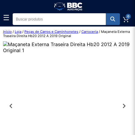
☰
0
Início
/
Loja
/
Peças de Carros e Caminhonetes
/
Carroceria
/ Maçaneta Externa
Traseira Direita Hb20 2012 A 2019 Original