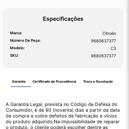
Especificações
Marca:
Citroën
Número De Peça:
9680637377
Modelo:
C3
SKU:
9680637377
Garantia
Certificado de Procedência
Troca e Devolução
A Garantia Legal, prevista no Código de Defesa do
Consumidor, é de 90 (noventa) dias a partir da data
da compra e cobre defeitos de fabricação e vícios
do produto adquirido.Na impossibilidade de reparar
o produto, o cliente poderá escolher dentre as