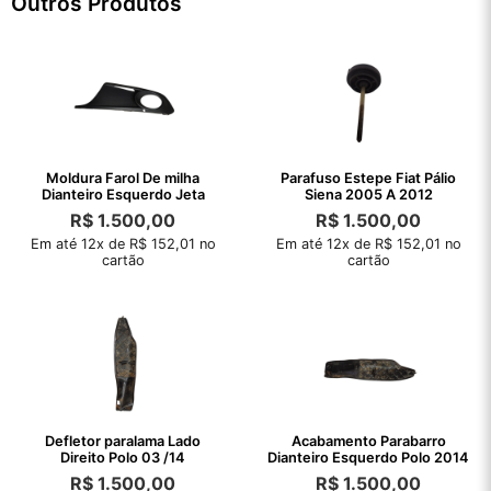
Outros Produtos
Moldura Farol De milha
Parafuso Estepe Fiat Pálio
Dianteiro Esquerdo Jeta
Siena 2005 A 2012
R$
1.500,00
R$
1.500,00
Em até 12x de R$ 152,01 no
Em até 12x de R$ 152,01 no
cartão
cartão
Defletor paralama Lado
Acabamento Parabarro
Direito Polo 03 /14
Dianteiro Esquerdo Polo 2014
R$
1.500,00
R$
1.500,00