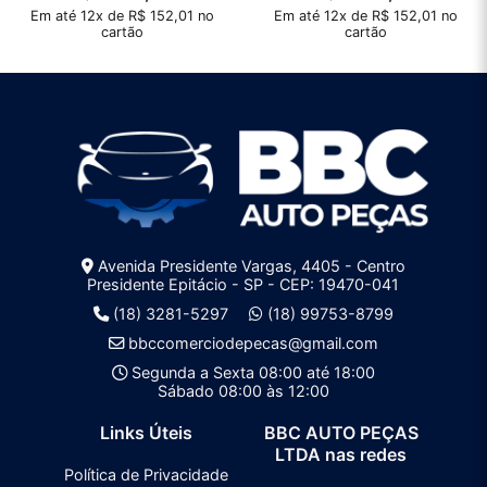
Em até 12x de R$ 152,01 no
Em até 12x de R$ 152,01 no
cartão
cartão
Avenida Presidente Vargas, 4405 - Centro
Presidente Epitácio - SP - CEP: 19470-041
(18) 3281-5297
(18) 99753-8799
bbccomerciodepecas@gmail.com
Segunda a Sexta 08:00 até 18:00
Sábado 08:00 às 12:00
Links Úteis
BBC AUTO PEÇAS
LTDA nas redes
Política de Privacidade