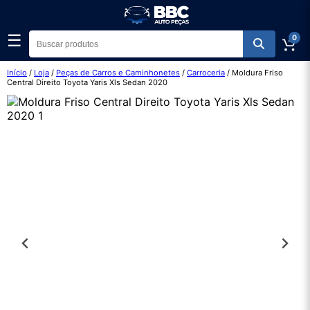
☰
0
Início
/
Loja
/
Peças de Carros e Caminhonetes
/
Carroceria
/ Moldura Friso
Central Direito Toyota Yaris Xls Sedan 2020