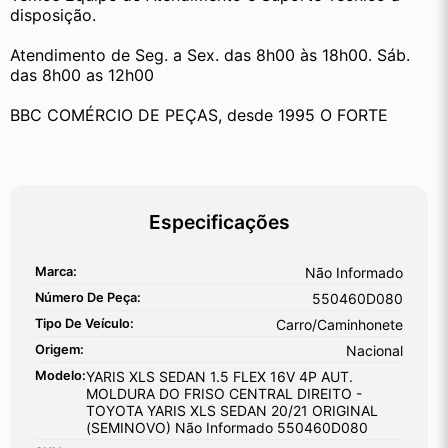
disposição.
Atendimento de Seg. a Sex. das 8h00 às 18h00. Sáb. 
das 8h00 as 12h00
BBC COMÉRCIO DE PEÇAS, desde 1995 O FORTE
Especificações
Marca:
Não Informado
Número De Peça:
550460D080
Tipo De Veículo:
Carro/Caminhonete
Origem:
Nacional
Modelo:
YARIS XLS SEDAN 1.5 FLEX 16V 4P AUT.
MOLDURA DO FRISO CENTRAL DIREITO -
TOYOTA YARIS XLS SEDAN 20/21 ORIGINAL
(SEMINOVO) Não Informado 550460D080