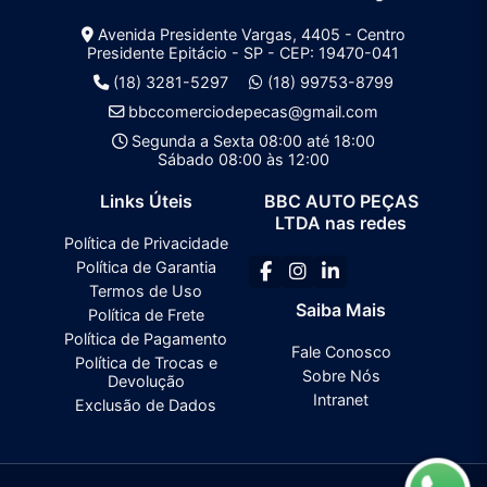
Avenida Presidente Vargas, 4405 - Centro
Presidente Epitácio - SP - CEP: 19470-041
(18) 3281-5297
(18) 99753-8799
bbccomerciodepecas@gmail.com
Segunda a Sexta 08:00 até 18:00
Sábado 08:00 às 12:00
Links Úteis
BBC AUTO PEÇAS
LTDA nas redes
Política de Privacidade
Política de Garantia
Termos de Uso
Saiba Mais
Política de Frete
Política de Pagamento
Fale Conosco
Política de Trocas e
Sobre Nós
Devolução
Intranet
Exclusão de Dados