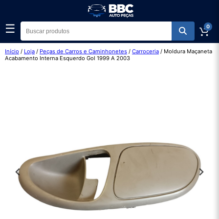
☰
0
Início
/
Loja
/
Peças de Carros e Caminhonetes
/
Carroceria
/ Moldura Maçaneta
Acabamento Interna Esquerdo Gol 1999 A 2003