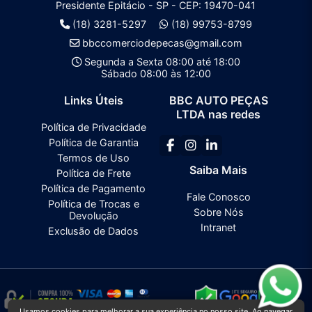
Presidente Epitácio - SP - CEP: 19470-041
(18) 3281-5297
(18) 99753-8799
bbccomerciodepecas@gmail.com
Segunda a Sexta 08:00 até 18:00
Sábado 08:00 às 12:00
Links Úteis
BBC AUTO PEÇAS
LTDA nas redes
Política de Privacidade
Política de Garantia
Termos de Uso
Saiba Mais
Política de Frete
Política de Pagamento
Fale Conosco
Política de Trocas e
Sobre Nós
Devolução
Intranet
Exclusão de Dados
Usamos cookies para melhorar a sua experiência no nosso site. Ao navegar