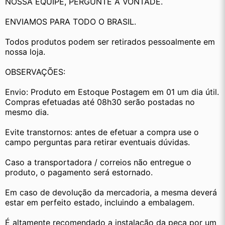
NOSSA EQUIPE, PERGUNTE Á VONTADE.
ENVIAMOS PARA TODO O BRASIL.
Todos produtos podem ser retirados pessoalmente em 
nossa loja.
OBSERVAÇÕES:
Envio: Produto em Estoque Postagem em 01 um dia útil. 
Compras efetuadas até 08h30 serão postadas no 
mesmo dia.
Evite transtornos: antes de efetuar a compra use o 
campo perguntas para retirar eventuais dúvidas.
Caso a transportadora / correios não entregue o 
produto, o pagamento será estornado.
Em caso de devolução da mercadoria, a mesma deverá 
estar em perfeito estado, incluindo a embalagem.
É altamente recomendado a instalação da peça por um 