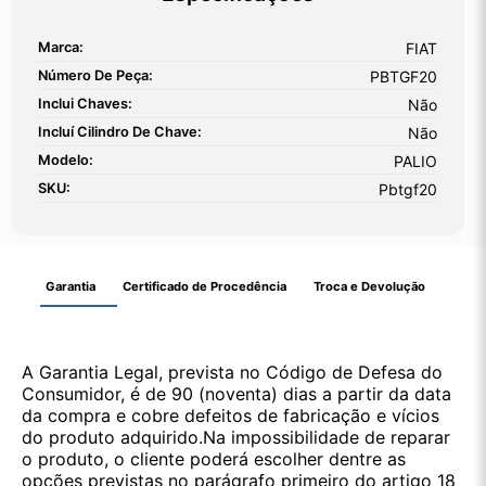
Marca:
FIAT
Número De Peça:
PBTGF20
Inclui Chaves:
Não
Incluí Cilindro De Chave:
Não
Modelo:
PALIO
SKU:
Pbtgf20
Garantia
Certificado de Procedência
Troca e Devolução
A Garantia Legal, prevista no Código de Defesa do
Consumidor, é de 90 (noventa) dias a partir da data
da compra e cobre defeitos de fabricação e vícios
do produto adquirido.Na impossibilidade de reparar
o produto, o cliente poderá escolher dentre as
opções previstas no parágrafo primeiro do artigo 18