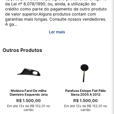
da Lei nº 8.078/1990, ou, ainda, a utilização do
crédito como parte do pagamento de outro produto
de valor superior.Alguns produtos contam com
garantias mais longas. Consulte nossos vendedores.
A ga...
Ler mais
Outros Produtos
Moldura Farol De milha
Parafuso Estepe Fiat Pálio
Dianteiro Esquerdo Jeta
Siena 2005 A 2012
R$
1.500,00
R$
1.500,00
Em até 12x de R$ 152,01 no
Em até 12x de R$ 152,01 no
cartão
cartão