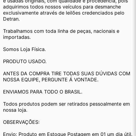
e usadas originais, com qualidade e procedência, pois 
adquirimos todos nossos veículos para desmanche 
exclusivamente através de leilões credenciados pelo 
Detran.
Trabalhamos com toda linha de peças, nacionais e 
importadas.
Somos Loja Física.
PRODUTO USADO.
ANTES DA COMPRA TIRE TODAS SUAS DÚVIDAS COM 
NOSSA EQUIPE, PERGUNTE Á VONTADE.
ENVIAMOS PARA TODO O BRASIL.
Todos produtos podem ser retirados pessoalmente em 
nossa loja.
OBSERVAÇÕES:
Envio: Produto em Estoque Postagem em 01 um dia útil. 