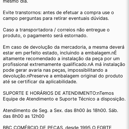
mesmo dia.
Evite transtornos: antes de efetuar a compra use o 
campo perguntas para retirar eventuais dúvidas.
Caso a transportadora / correios não entregue o 
produto, o pagamento será estornado.
Em caso de devolução da mercadoria, a mesma deverá 
estar em perfeito estado, incluindo a embalagem.nÉ 
altamente recomendado a instalação da peça por um 
profissional extremamente qualificado.nA má instalação 
pode gerar avaria nas peças, impossibilitando a 
devolução.nPreserve a embalagem original do produto 
até se certificar da aplicabilidade.
SUPORTE E HORÁRIOS DE ATENDIMENTO:nTemos 
Equipe de Atendimento e Suporte Técnico a disposição.
Atendimento de Seg. a Sex. das 8h00 às 18h00. Sáb. 
das 8h00 as 12h00
BBC COMÉRCIO DE PEÇAS, desde 1995 O FORTE