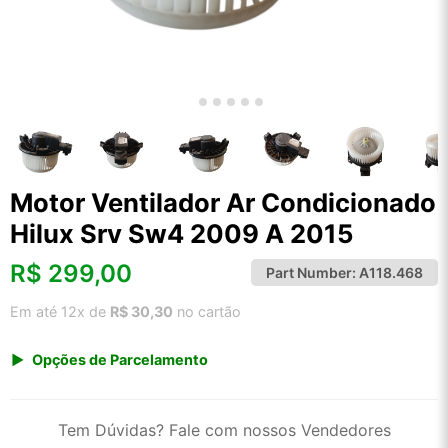
Motor Ventilador Ar Condicionado
Hilux Srv Sw4 2009 A 2015
R$
299,00
Part Number:
A118.468
Em até 12x de
R$ 30,30
no cartão
Opções de Parcelamento
1x de R$ 299,00 s/ juros
2x de R$ 160,92
Tem Dúvidas? Fale com nossos Vendedores
3x de R$ 108,87