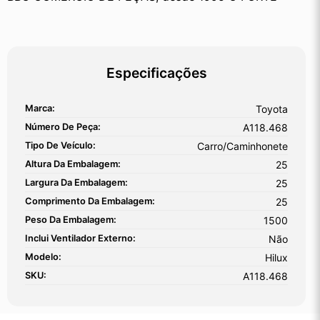
Especificações
Marca:
Toyota
Número De Peça:
A118.468
Tipo De Veículo:
Carro/Caminhonete
Altura Da Embalagem:
25
Largura Da Embalagem:
25
Comprimento Da Embalagem:
25
Peso Da Embalagem:
1500
Inclui Ventilador Externo:
Não
Modelo:
Hilux
SKU:
A118.468