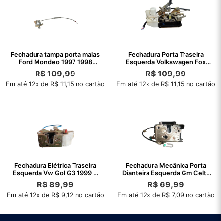
Fechadura tampa porta malas
Fechadura Porta Traseira
Ford Mondeo 1997 1998
Esquerda Volkswagen Fox
original
2005/2007
R$
109,99
R$
109,99
Em até 12x de R$ 11,15 no cartão
Em até 12x de R$ 11,15 no cartão
Fechadura Elétrica Traseira
Fechadura Mecânica Porta
Esquerda Vw Gol G3 1999 A
Dianteira Esquerda Gm Celta
2005
00 A 16
R$
89,99
R$
69,99
Em até 12x de R$ 9,12 no cartão
Em até 12x de R$ 7,09 no cartão