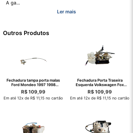
A ga...
Ler mais
Outros Produtos
Fechadura tampa porta malas
Fechadura Porta Traseira
Ford Mondeo 1997 1998
Esquerda Volkswagen Fox
original
2005/2007
R$
109,99
R$
109,99
Em até 12x de R$ 11,15 no cartão
Em até 12x de R$ 11,15 no cartão