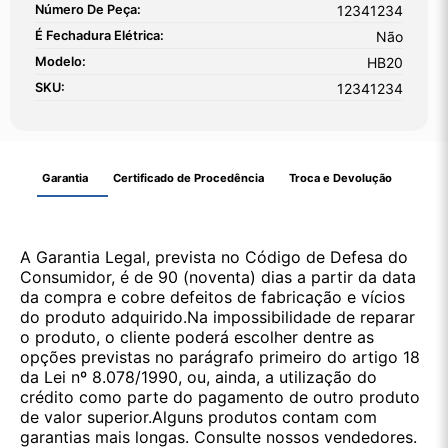
Número De Peça:
12341234
É Fechadura Elétrica:
Não
Modelo:
HB20
SKU:
12341234
Garantia
Certificado de Procedência
Troca e Devolução
A Garantia Legal, prevista no Código de Defesa do
Consumidor, é de 90 (noventa) dias a partir da data
da compra e cobre defeitos de fabricação e vícios
do produto adquirido.Na impossibilidade de reparar
o produto, o cliente poderá escolher dentre as
opções previstas no parágrafo primeiro do artigo 18
da Lei nº 8.078/1990, ou, ainda, a utilização do
crédito como parte do pagamento de outro produto
de valor superior.Alguns produtos contam com
garantias mais longas. Consulte nossos vendedores.