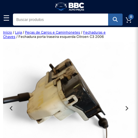
☰
0
Início
/
Loja
/
Peças de Carros e Caminhonetes
/
Fechaduras e
Chaves
/ Fechadura porta traseira esquerda Citroen C3 2006