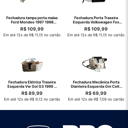
Fechadura tampa porta malas
Fechadura Porta Traseira
Ford Mondeo 1997 1998
Esquerda Volkswagen Fox
original
2005/2007
R$
109,99
R$
109,99
Em até 12x de R$ 11,15 no cartão
Em até 12x de R$ 11,15 no cartão
Fechadura Elétrica Traseira
Fechadura Mecânica Porta
Esquerda Vw Gol G3 1999 A
Dianteira Esquerda Gm Celta
2005
00 A 16
R$
89,99
R$
69,99
Em até 12x de R$ 9,12 no cartão
Em até 12x de R$ 7,09 no cartão