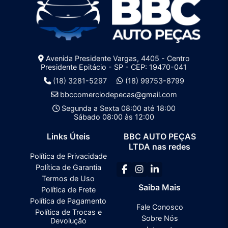
Avenida Presidente Vargas, 4405 - Centro
Presidente Epitácio - SP - CEP: 19470-041
(18) 3281-5297
(18) 99753-8799
bbccomerciodepecas@gmail.com
Segunda a Sexta 08:00 até 18:00
Sábado 08:00 às 12:00
Links Úteis
BBC AUTO PEÇAS
LTDA nas redes
Política de Privacidade
Política de Garantia
Termos de Uso
Saiba Mais
Política de Frete
Política de Pagamento
Fale Conosco
Política de Trocas e
Sobre Nós
Devolução