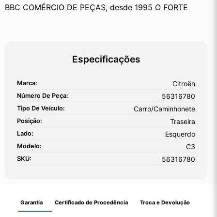
BBC COMÉRCIO DE PEÇAS, desde 1995 O FORTE
Especificações
Marca:
Citroën
Número De Peça:
56316780
Tipo De Veículo:
Carro/Caminhonete
Posição:
Traseira
Lado:
Esquerdo
Modelo:
C3
SKU:
56316780
Garantia
Certificado de Procedência
Troca e Devolução