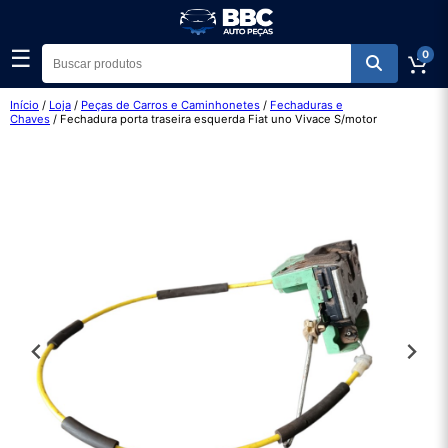
☰
0
Início
/
Loja
/
Peças de Carros e Caminhonetes
/
Fechaduras e
Chaves
/ Fechadura porta traseira esquerda Fiat uno Vivace S/motor