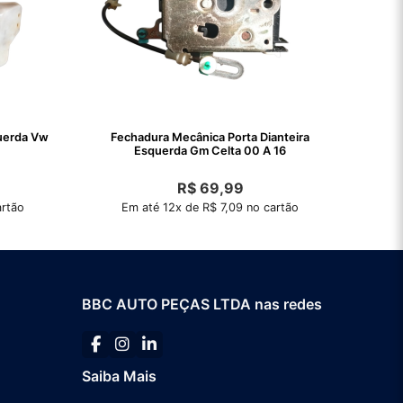
querda Vw
Fechadura Mecânica Porta Dianteira
Esquerda Gm Celta 00 A 16
R$
69,99
artão
Em até 12x de R$ 7,09 no cartão
BBC AUTO PEÇAS LTDA nas redes
Saiba Mais