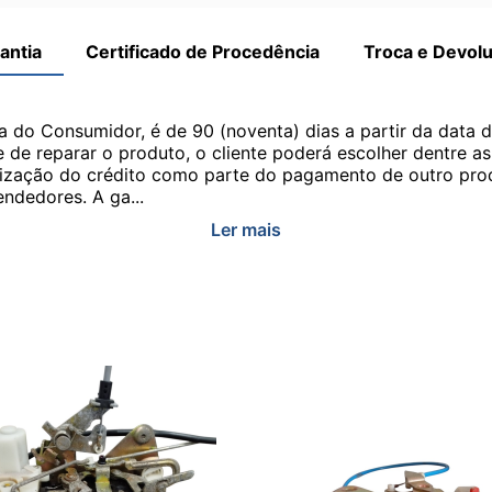
antia
Certificado de Procedência
Troca e Devol
a do Consumidor, é de 90 (noventa) dias a partir da data 
e de reparar o produto, o cliente poderá escolher dentre a
utilização do crédito como parte do pagamento de outro pr
ndedores. A ga...
Ler mais