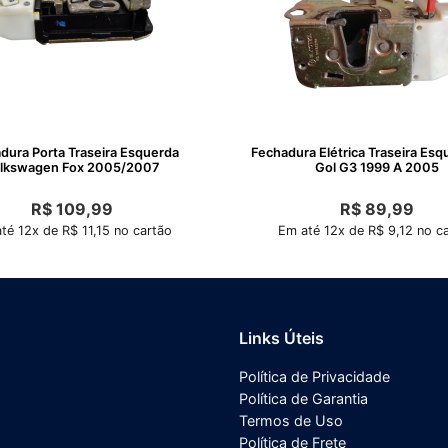
dura Porta Traseira Esquerda
Fechadura Elétrica Traseira Es
lkswagen Fox 2005/2007
Gol G3 1999 A 2005
R$
109,99
R$
89,99
té 12x de R$ 11,15 no cartão
Em até 12x de R$ 9,12 no c
Links Úteis
Política de Privacidade
Política de Garantia
Termos de Uso
Política de Frete