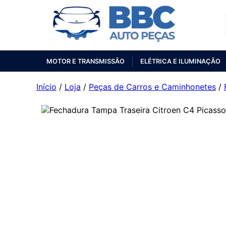
MOTOR E TRANSMISSÃO
ELÉTRICA E ILUMINAÇÃO
Início
/
Loja
/
Peças de Carros e Caminhonetes
/