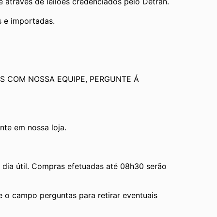
através de leilões credenciados pelo Detran.
s e importadas.
S COM NOSSA EQUIPE, PERGUNTE Á 
te em nossa loja.
ia útil. Compras efetuadas até 08h30 serão 
e o campo perguntas para retirar eventuais 