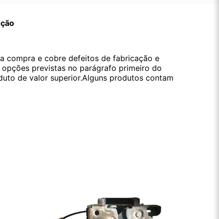
ução
da compra e cobre defeitos de fabricação e
s opções previstas no parágrafo primeiro do
oduto de valor superior.Alguns produtos contam