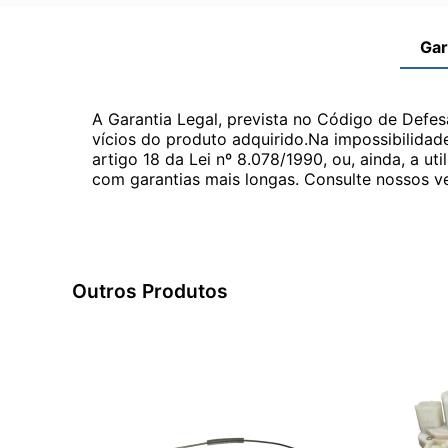
Gar
A Garantia Legal, prevista no Código de Defes
vícios do produto adquirido.Na impossibilidad
artigo 18 da Lei nº 8.078/1990, ou, ainda, a 
com garantias mais longas. Consulte nossos ve
Outros Produtos