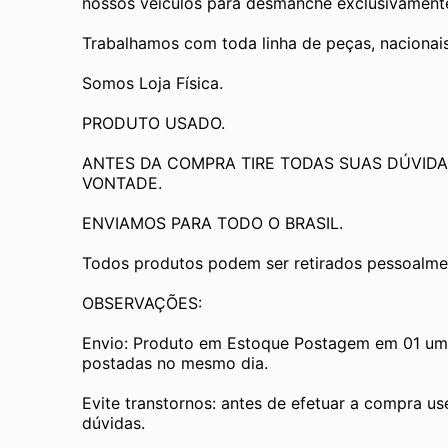
nossos veículos para desmanche exclusivamente 
Trabalhamos com toda linha de peças, nacionai
Somos Loja Física.
PRODUTO USADO.
ANTES DA COMPRA TIRE TODAS SUAS DÚVIDA
VONTADE.
ENVIAMOS PARA TODO O BRASIL.
Todos produtos podem ser retirados pessoalmen
OBSERVAÇÕES:
Envio: Produto em Estoque Postagem em 01 um d
postadas no mesmo dia.
Evite transtornos: antes de efetuar a compra us
dúvidas.