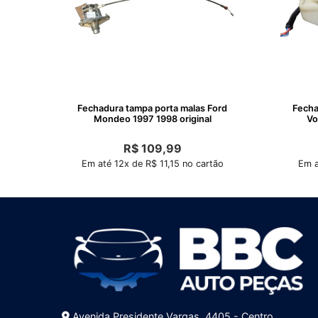
Fechadura tampa porta malas Ford
Fecha
Mondeo 1997 1998 original
Vo
R$
109,99
Em até 12x de R$ 11,15 no cartão
Em a
Avenida Presidente Vargas, 4405 - Centro