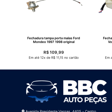
Fechadura tampa porta malas Ford
Fecha
Mondeo 1997 1998 original
Vo
R$
109,99
Em até 12x de R$ 11,15 no cartão
Em a
Avenida Presidente Vargas, 4405 - Centro