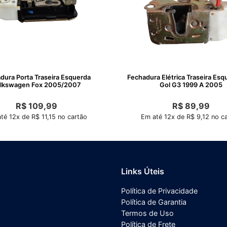
dura Porta Traseira Esquerda
Fechadura Elétrica Traseira Es
lkswagen Fox 2005/2007
Gol G3 1999 A 2005
R$
109,99
R$
89,99
té 12x de R$ 11,15 no cartão
Em até 12x de R$ 9,12 no c
Links Úteis
Política de Privacidade
Política de Garantia
Termos de Uso
Política de Frete