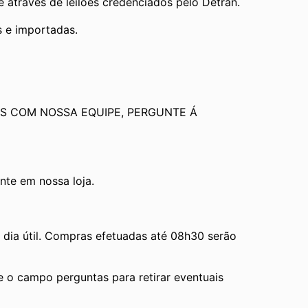
através de leilões credenciados pelo Detran.
s e importadas.
S COM NOSSA EQUIPE, PERGUNTE Á 
te em nossa loja.
ia útil. Compras efetuadas até 08h30 serão 
e o campo perguntas para retirar eventuais 