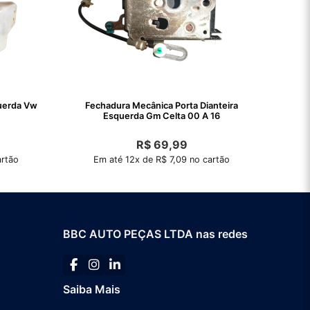
querda Vw
Fechadura Mecânica Porta Dianteira
Esquerda Gm Celta 00 A 16
R$
69,99
artão
Em até 12x de R$ 7,09 no cartão
BBC AUTO PEÇAS LTDA nas redes
Saiba Mais