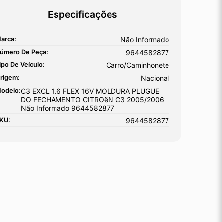
Especificações
arca:
Não Informado
úmero De Peça:
9644582877
ipo De Veículo:
Carro/Caminhonete
rigem:
Nacional
odelo:
C3 EXCL 1.6 FLEX 16V MOLDURA PLUGUE
DO FECHAMENTO CITROëN C3 2005/2006
Não Informado 9644582877
KU:
9644582877