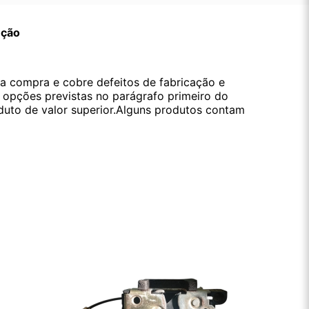
ução
da compra e cobre defeitos de fabricação e
s opções previstas no parágrafo primeiro do
oduto de valor superior.Alguns produtos contam