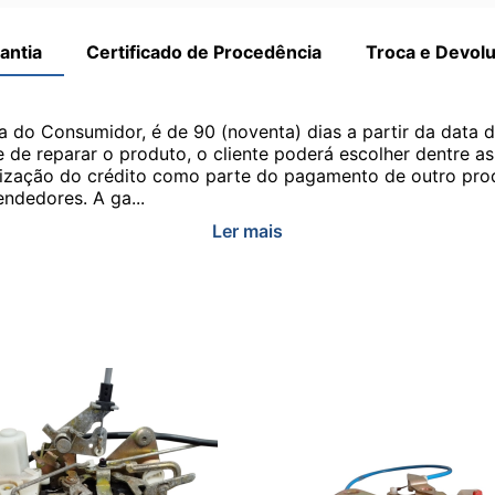
antia
Certificado de Procedência
Troca e Devol
a do Consumidor, é de 90 (noventa) dias a partir da data 
e de reparar o produto, o cliente poderá escolher dentre a
utilização do crédito como parte do pagamento de outro pr
ndedores. A ga...
Ler mais