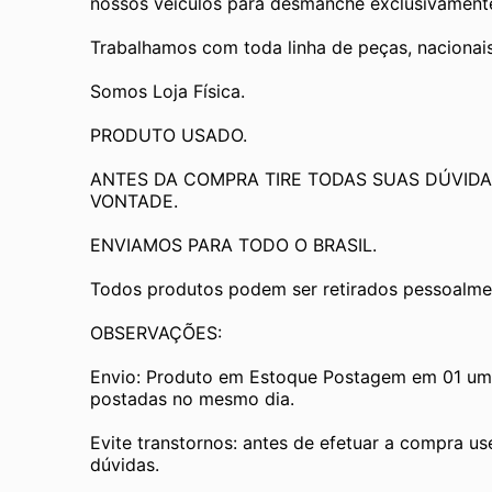
nossos veículos para desmanche exclusivamente 
Trabalhamos com toda linha de peças, nacionai
Somos Loja Física.
PRODUTO USADO.
ANTES DA COMPRA TIRE TODAS SUAS DÚVIDA
VONTADE.
ENVIAMOS PARA TODO O BRASIL.
Todos produtos podem ser retirados pessoalmen
OBSERVAÇÕES:
Envio: Produto em Estoque Postagem em 01 um d
postadas no mesmo dia.
Evite transtornos: antes de efetuar a compra us
dúvidas.