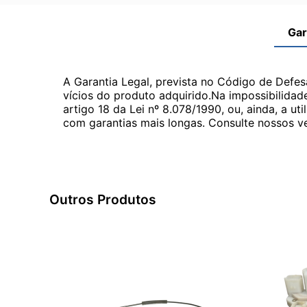
Gar
A Garantia Legal, prevista no Código de Defes
vícios do produto adquirido.Na impossibilidad
artigo 18 da Lei nº 8.078/1990, ou, ainda, a 
com garantias mais longas. Consulte nossos ve
Outros Produtos