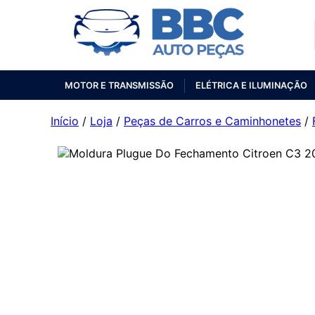
MOTOR E TRANSMISSÃO
ELÉTRICA E ILUMINAÇÃO
Início
/
Loja
/
Peças de Carros e Caminhonetes
/