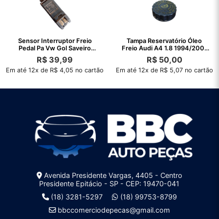
Sensor Interruptor Freio
Tampa Reservatório Óleo
Pedal Pa Vw Gol Saveiro
Freio Audi A4 1.8 1994/2001
2006 A 2007
Original
R$
39,99
R$
50,00
Em até 12x de R$ 4,05 no cartão
Em até 12x de R$ 5,07 no cartão
Avenida Presidente Vargas, 4405 - Centro
Presidente Epitácio - SP - CEP: 19470-041
(18) 3281-5297
(18) 99753-8799
bbccomerciodepecas@gmail.com