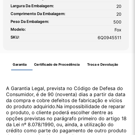
Largura Da Embalagem:
20
Comprimento Da Embalagem:
20
Peso Da Embalagem:
500
Modelo:
Fox
SKU:
6Q0945511
Garantia
Certificado de Procedência
Troca e Devolução
A Garantia Legal, prevista no Código de Defesa do
Consumidor, é de 90 (noventa) dias a partir da data
da compra e cobre defeitos de fabricação e vícios
do produto adquirido.Na impossibilidade de reparar
o produto, o cliente poderá escolher dentre as
opções previstas no parágrafo primeiro do artigo 18
da Lei nº 8.078/1990, ou, ainda, a utilização do
crédito como parte do pagamento de outro produto