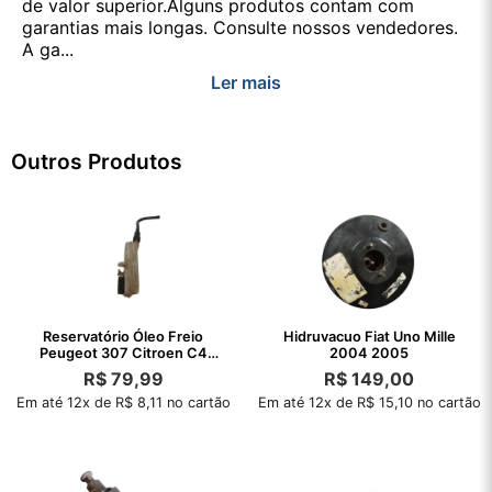
de valor superior.Alguns produtos contam com
garantias mais longas. Consulte nossos vendedores.
A ga...
Ler mais
Outros Produtos
Reservatório Óleo Freio
Hidruvacuo Fiat Uno Mille
Peugeot 307 Citroen C4
2004 2005
2007/2013
R$
79,99
R$
149,00
Em até 12x de R$ 8,11 no cartão
Em até 12x de R$ 15,10 no cartão