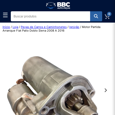
☰
0
Início
/
Loja
/
Peças de Carros e Caminhonetes
/
Ignição
/ Motor Partida
Arranque Fiat Palio Doblo Siena 2008 A 2016