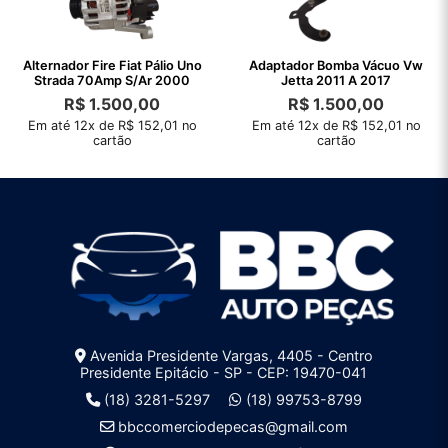
Alternador Fire Fiat Pálio Uno
Adaptador Bomba Vácuo Vw
Strada 70Amp S/Ar 2000
Jetta 2011 A 2017
R$
1.500,00
R$
1.500,00
Em até 12x de R$ 152,01 no
Em até 12x de R$ 152,01 no
cartão
cartão
Avenida Presidente Vargas, 4405 - Centro
Presidente Epitácio - SP - CEP: 19470-041
(18) 3281-5297
(18) 99753-8799
bbccomerciodepecas@gmail.com