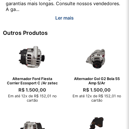
garantias mais longas. Consulte nossos vendedores.
A ga...
Ler mais
Outros Produtos
Alternador Ford Fiesta
Alternador Gol G2 Bola 55
Corrier Ecosport C /Ar zetec
Amp S/Ar
R$
1.500,00
R$
1.500,00
Em até 12x de R$ 152,01 no
Em até 12x de R$ 152,01 no
cartão
cartão