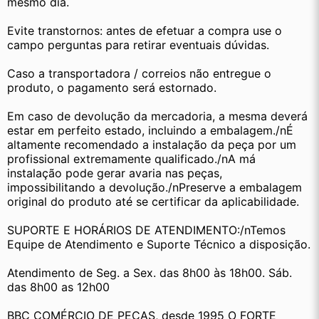
mesmo dia.
Evite transtornos: antes de efetuar a compra use o 
campo perguntas para retirar eventuais dúvidas.
Caso a transportadora / correios não entregue o 
produto, o pagamento será estornado.
Em caso de devolução da mercadoria, a mesma deverá 
estar em perfeito estado, incluindo a embalagem./nÉ 
altamente recomendado a instalação da peça por um 
profissional extremamente qualificado./nA má 
instalação pode gerar avaria nas peças, 
impossibilitando a devolução./nPreserve a embalagem 
original do produto até se certificar da aplicabilidade.
SUPORTE E HORÁRIOS DE ATENDIMENTO:/nTemos 
Equipe de Atendimento e Suporte Técnico a disposição.
Atendimento de Seg. a Sex. das 8h00 às 18h00. Sáb. 
das 8h00 as 12h00
BBC COMÉRCIO DE PEÇAS, desde 1995 O FORTE