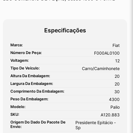
Especificações
Marca:
Fiat
Número De Peça:
F000AL0100
Voltagem:
12
Tipo De Veículo:
Carro/Caminhonete
Altura Da Embalagem:
20
Largura Da Embalagem:
20
Comprimento Da Embalagem:
30
Peso Da Embalagem:
4300
Modelo:
Palio
SKU:
A120.883
Origem Do Dado Do Pacote De
Presidente Epitácio -
Envio:
Sp