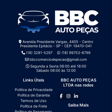
Avenida Presidente Vargas, 4405 - Centro
Presidente Epitácio - SP - CEP: 19470-041
(18) 3281-5297
(18) 99753-8799
bbccomerciodepecas@gmail.com
Segunda a Sexta 08:00 até 18:00
Sábado 08:00 às 12:00
Links Úteis
BBC AUTO PEÇAS
LTDA nas redes
Política de Privacidade
Política de Garantia
Termos de Uso
Saiba Mais
Política de Frete
Política de Pagamento