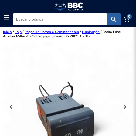
☰
0
Início
/
Loja
/
Peças de Carros e Caminhonetes
/
Iluminação
/ Botao Farol
Auxiliar Milha Vw Gol Voyage Saveiro G5 2009 A 2012