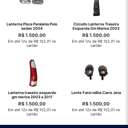
Lanterna Pisca Paralama Polo
Circuito Lanterna Traseira
sedan 2004
Esquerda Gm Mariva 2003
R$
1.500,00
R$
1.500,00
Em até 12x de R$ 152,01 no
Em até 12x de R$ 152,01 no
cartão
cartão
Lanterna traseiro esquerdo
Lente Farol milha Carro Jeta
gm meriva 2003 a 2011
R$
1.500,00
R$
1.500,00
Em até 12x de R$ 152,01 no
Em até 12x de R$ 152,01 no
cartão
cartão