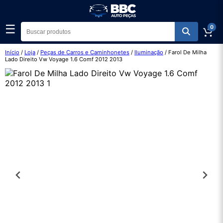
☰
0
Início
/
Loja
/
Peças de Carros e Caminhonetes
/
Iluminação
/ Farol De Milha
Lado Direito Vw Voyage 1.6 Comf 2012 2013