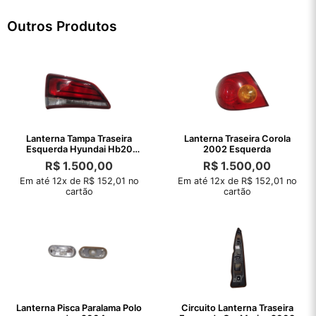
Outros Produtos
Lanterna Tampa Traseira
Lanterna Traseira Corola
Esquerda Hyundai Hb20
2002 Esquerda
2020 Detalhe
R$
1.500,00
R$
1.500,00
Em até 12x de R$ 152,01 no
Em até 12x de R$ 152,01 no
cartão
cartão
Lanterna Pisca Paralama Polo
Circuito Lanterna Traseira