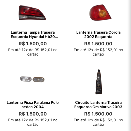
Lanterna Tampa Traseira
Lanterna Traseira Corola
Esquerda Hyundai Hb20
2002 Esquerda
2020 Detalhe
R$
1.500,00
R$
1.500,00
Em até 12x de R$ 152,01 no
Em até 12x de R$ 152,01 no
cartão
cartão
Lanterna Pisca Paralama Polo
Circuito Lanterna Traseira
sedan 2004
Esquerda Gm Mariva 2003
R$
1.500,00
R$
1.500,00
Em até 12x de R$ 152,01 no
Em até 12x de R$ 152,01 no
cartão
cartão