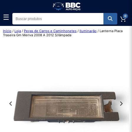
☰
0
Início
/
Loja
/
Peças de Carros e Caminhonetes
/
Iluminação
/ Lanterna Placa
Traseira Gm Meriva 2008 A 2012 S/lâmpada