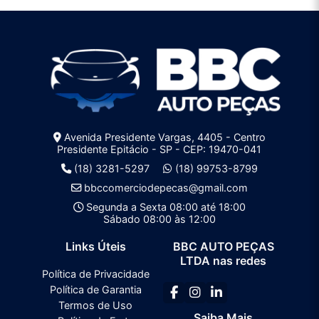
Avenida Presidente Vargas, 4405 - Centro
Presidente Epitácio - SP - CEP: 19470-041
(18) 3281-5297
(18) 99753-8799
bbccomerciodepecas@gmail.com
Segunda a Sexta 08:00 até 18:00
Sábado 08:00 às 12:00
Links Úteis
BBC AUTO PEÇAS
LTDA nas redes
Política de Privacidade
Política de Garantia
Termos de Uso
Saiba Mais