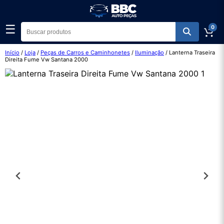
☰
0
Início
/
Loja
/
Peças de Carros e Caminhonetes
/
Iluminação
/ Lanterna Traseira
Direita Fume Vw Santana 2000