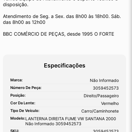
disposição.
Atendimento de Seg. a Sex. das 8h00 às 18h00. Sáb. 
das 8h00 as 12h00
BBC COMÉRCIO DE PEÇAS, desde 1995 O FORTE
Especificações
Marca:
Não Informado
Número De Peça:
3059452573
Posição:
Direito/Passageiro
Cor Da Lente:
Vermelho
Tipo De Veículo:
Carro/Caminhonete
Modelo:
LANTERNA DIREITA FUME VW SANTANA 2000
Não Informado 3059452573
SKU:
3059452573