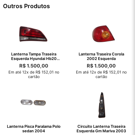
Outros Produtos
Lanterna Tampa Traseira
Lanterna Traseira Corola
Esquerda Hyundai Hb20
2002 Esquerda
2020 Detalhe
R$
1.500,00
R$
1.500,00
Em até 12x de R$ 152,01 no
Em até 12x de R$ 152,01 no
cartão
cartão
Lanterna Pisca Paralama Polo
Circuito Lanterna Traseira
sedan 2004
Esquerda Gm Mariva 2003