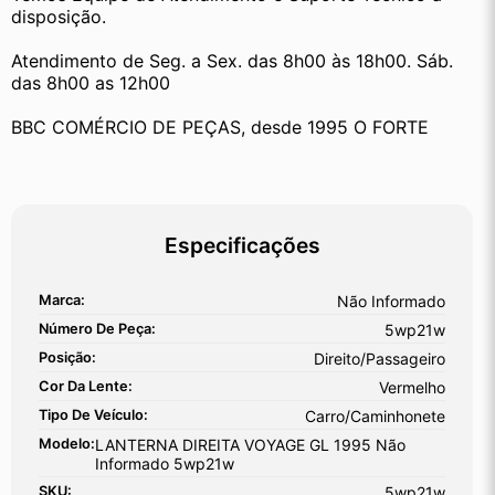
disposição.
Atendimento de Seg. a Sex. das 8h00 às 18h00. Sáb. 
das 8h00 as 12h00
BBC COMÉRCIO DE PEÇAS, desde 1995 O FORTE
Especificações
Marca:
Não Informado
Número De Peça:
5wp21w
Posição:
Direito/Passageiro
Cor Da Lente:
Vermelho
Tipo De Veículo:
Carro/Caminhonete
Modelo:
LANTERNA DIREITA VOYAGE GL 1995 Não
Informado 5wp21w
SKU:
5wp21w