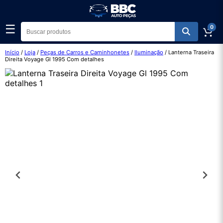
☰
0
Início
/
Loja
/
Peças de Carros e Caminhonetes
/
Iluminação
/ Lanterna Traseira
Direita Voyage Gl 1995 Com detalhes