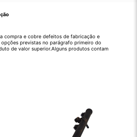
ução
da compra e cobre defeitos de fabricação e
s opções previstas no parágrafo primeiro do
oduto de valor superior.Alguns produtos contam