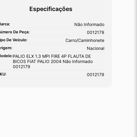
Especificações
arca:
Não Informado
úmero De Peça:
0012179
ipo De Veículo:
Carro/Caminhonete
rigem:
Nacional
odelo:
PALIO ELX 1.3 MPI FIRE 4P FLAUTA DE
BICOS FIAT PALIO 2004 Não Informado
0012179
KU:
0012179