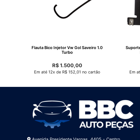
Flauta Bico Injetor Vw Gol Saveiro 1.0
Suport
Turbo
R$
1.500,00
Em até 12x de R$ 152,01 no cartão
Em at
Avenida Presidente Vargas, 4405 - Centro