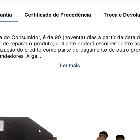
antia
Certificado de Procedência
Troca e Devol
a do Consumidor, é de 90 (noventa) dias a partir da data 
e de reparar o produto, o cliente poderá escolher dentre a
utilização do crédito como parte do pagamento de outro pr
ndedores. A ga...
Ler mais