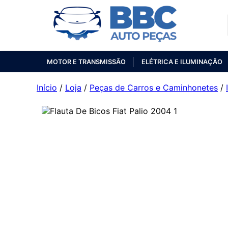
MOTOR E TRANSMISSÃO
ELÉTRICA E ILUMINAÇÃO
Início
/
Loja
/
Peças de Carros e Caminhonetes
/