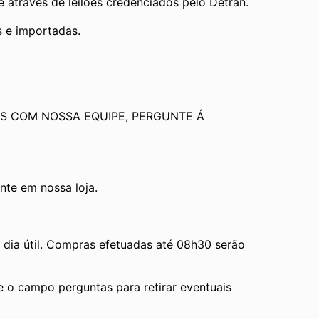
através de leilões credenciados pelo Detran.
s e importadas.
S COM NOSSA EQUIPE, PERGUNTE Á 
te em nossa loja.
ia útil. Compras efetuadas até 08h30 serão 
e o campo perguntas para retirar eventuais 