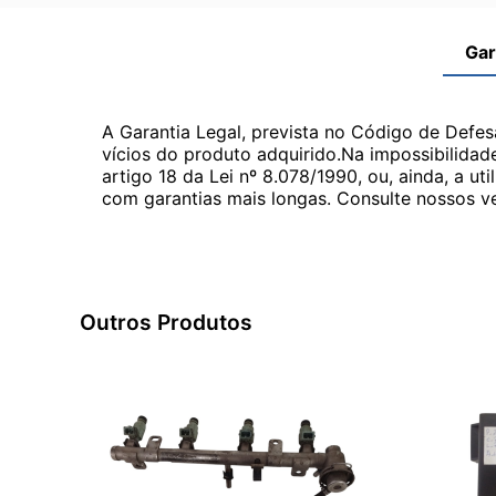
Gar
A Garantia Legal, prevista no Código de Defes
vícios do produto adquirido.Na impossibilidad
artigo 18 da Lei nº 8.078/1990, ou, ainda, a 
com garantias mais longas. Consulte nossos ve
Outros Produtos