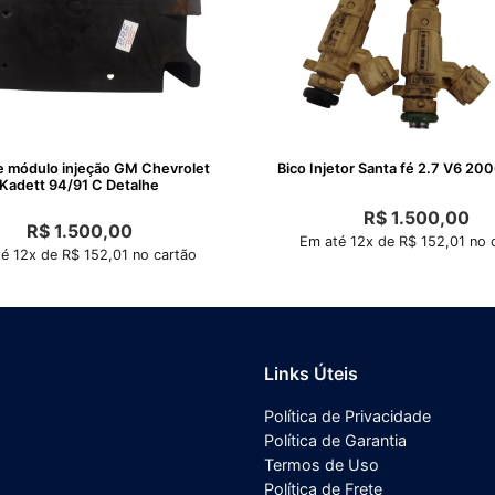
e módulo injeção GM Chevrolet
Bico Injetor Santa fé 2.7 V6 20
Kadett 94/91 C Detalhe
R$
1.500,00
R$
1.500,00
Em até 12x de R$ 152,01 no 
é 12x de R$ 152,01 no cartão
Links Úteis
Política de Privacidade
Política de Garantia
Termos de Uso
Política de Frete