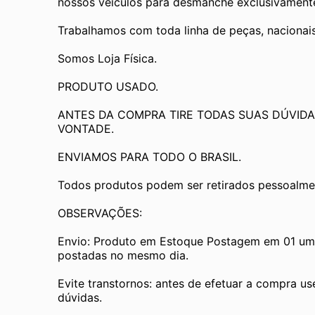
nossos veículos para desmanche exclusivamente 
Trabalhamos com toda linha de peças, nacionai
Somos Loja Física.
PRODUTO USADO.
ANTES DA COMPRA TIRE TODAS SUAS DÚVIDA
VONTADE.
ENVIAMOS PARA TODO O BRASIL.
Todos produtos podem ser retirados pessoalmen
OBSERVAÇÕES:
Envio: Produto em Estoque Postagem em 01 um d
postadas no mesmo dia.
Evite transtornos: antes de efetuar a compra us
dúvidas.