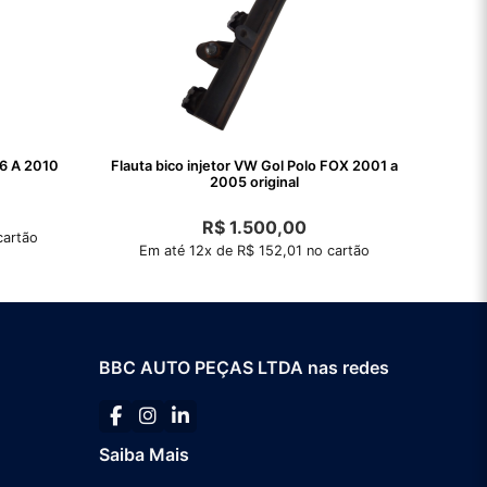
06 A 2010
Flauta bico injetor VW Gol Polo FOX 2001 a
2005 original
R$
1.500,00
cartão
Em até 12x de R$ 152,01 no cartão
BBC AUTO PEÇAS LTDA nas redes
Saiba Mais