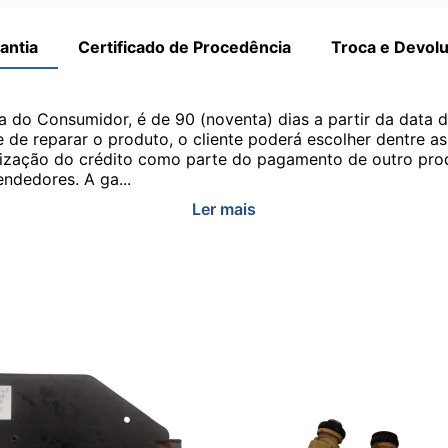
antia
Certificado de Procedência
Troca e Devol
a do Consumidor, é de 90 (noventa) dias a partir da data 
e de reparar o produto, o cliente poderá escolher dentre a
utilização do crédito como parte do pagamento de outro pr
ndedores. A ga...
Ler mais