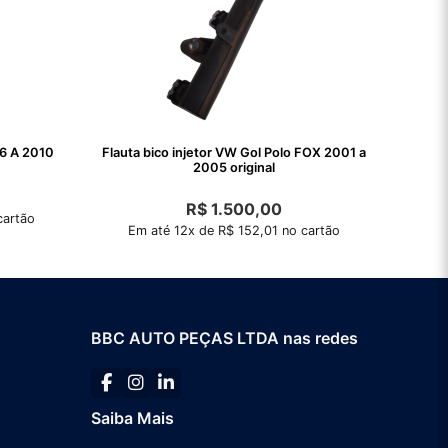
06 A 2010
Flauta bico injetor VW Gol Polo FOX 2001 a
2005 original
R$
1.500,00
cartão
Em até 12x de R$ 152,01 no cartão
BBC AUTO PEÇAS LTDA nas redes
Saiba Mais