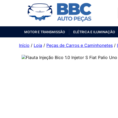
MOTOR E TRANSMISSÃO
ELÉTRICA E ILUMINAÇÃO
Início
/
Loja
/
Peças de Carros e Caminhonetes
/