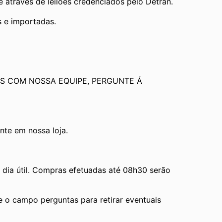
através de leilões credenciados pelo Detran.
s e importadas.
S COM NOSSA EQUIPE, PERGUNTE Á 
te em nossa loja.
ia útil. Compras efetuadas até 08h30 serão 
e o campo perguntas para retirar eventuais 