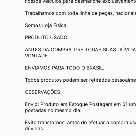
nossos veículos para desmanche exclusivamente 
Trabalhamos com toda linha de peças, nacionai
Somos Loja Física.
PRODUTO USADO.
ANTES DA COMPRA TIRE TODAS SUAS DÚVIDA
VONTADE.
ENVIAMOS PARA TODO O BRASIL.
Todos produtos podem ser retirados pessoalmen
OBSERVAÇÕES:
Envio: Produto em Estoque Postagem em 01 um d
postadas no mesmo dia.
Evite transtornos: antes de efetuar a compra us
dúvidas.