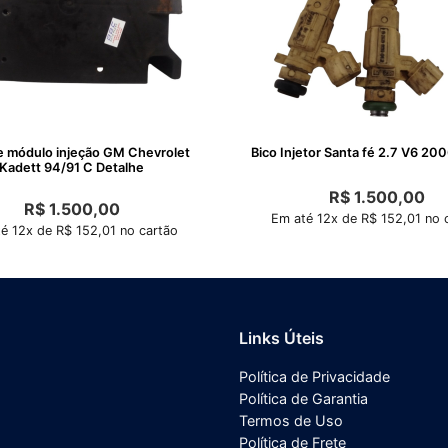
e módulo injeção GM Chevrolet
Bico Injetor Santa fé 2.7 V6 20
Kadett 94/91 C Detalhe
R$
1.500,00
R$
1.500,00
Em até 12x de R$ 152,01 no 
é 12x de R$ 152,01 no cartão
Links Úteis
Política de Privacidade
Política de Garantia
Termos de Uso
Política de Frete