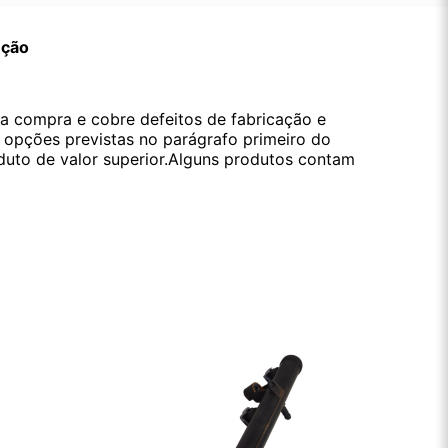
ução
da compra e cobre defeitos de fabricação e
s opções previstas no parágrafo primeiro do
oduto de valor superior.Alguns produtos contam