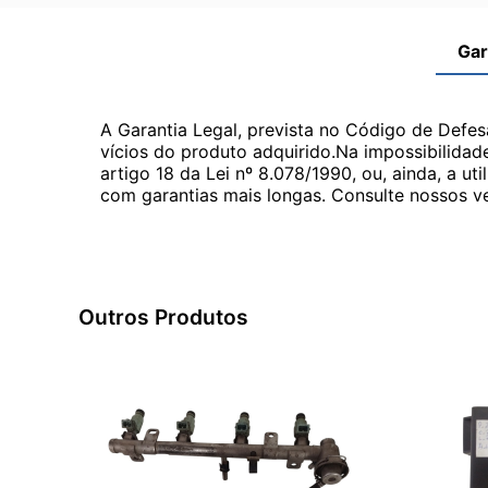
Gar
A Garantia Legal, prevista no Código de Defes
vícios do produto adquirido.Na impossibilidad
artigo 18 da Lei nº 8.078/1990, ou, ainda, a 
com garantias mais longas. Consulte nossos ve
Outros Produtos