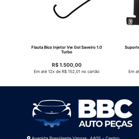
Flauta Bico Injetor Vw Gol Saveiro 1.0
Suport
Turbo
R$
1.500,00
Em até 12x de R$ 152,01 no cartão
Em at
Avenida Presidente Vargas, 4405 - Centro