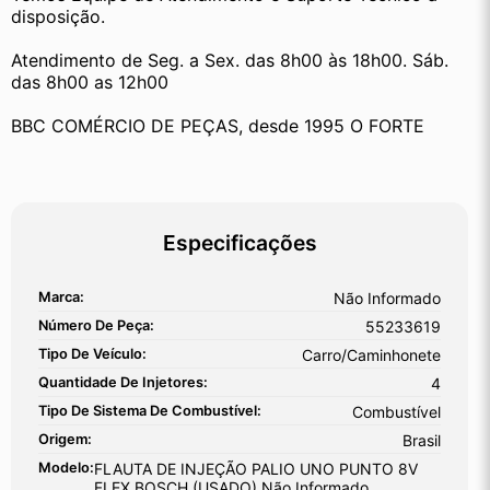
disposição.
Atendimento de Seg. a Sex. das 8h00 às 18h00. Sáb. 
das 8h00 as 12h00
BBC COMÉRCIO DE PEÇAS, desde 1995 O FORTE
Especificações
Marca:
Não Informado
Número De Peça:
55233619
Tipo De Veículo:
Carro/Caminhonete
Quantidade De Injetores:
4
Tipo De Sistema De Combustível:
Combustível
Origem:
Brasil
Modelo:
FLAUTA DE INJEÇÃO PALIO UNO PUNTO 8V
FLEX BOSCH (USADO) Não Informado