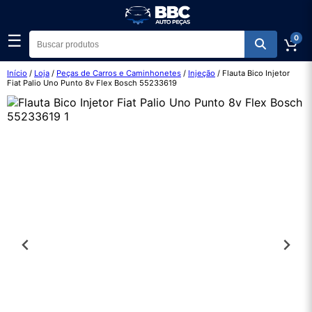
☰
0
Início
/
Loja
/
Peças de Carros e Caminhonetes
/
Injeção
/ Flauta Bico Injetor
Fiat Palio Uno Punto 8v Flex Bosch 55233619