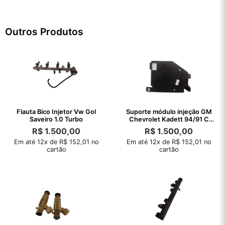
Outros Produtos
Flauta Bico Injetor Vw Gol
Suporte módulo injeção GM
Saveiro 1.0 Turbo
Chevrolet Kadett 94/91 C
Detalhe
R$
1.500,00
R$
1.500,00
Em até 12x de R$ 152,01 no
Em até 12x de R$ 152,01 no
cartão
cartão