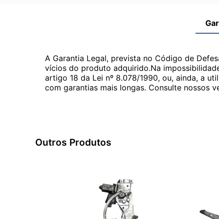
Gar
A Garantia Legal, prevista no Código de Defes
vícios do produto adquirido.Na impossibilidad
artigo 18 da Lei nº 8.078/1990, ou, ainda, a 
com garantias mais longas. Consulte nossos ve
Outros Produtos