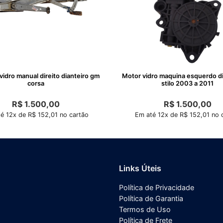
idro manual direito dianteiro gm
Motor vidro maquina esquerdo dia
corsa
stilo 2003 a 2011
R$
1.500,00
R$
1.500,00
é 12x de R$ 152,01 no cartão
Em até 12x de R$ 152,01 no 
Links Úteis
Política de Privacidade
Política de Garantia
Termos de Uso
Política de Frete