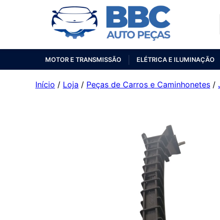
MOTOR E TRANSMISSÃO
ELÉTRICA E ILUMINAÇÃO
Início
/
Loja
/
Peças de Carros e Caminhonetes
/