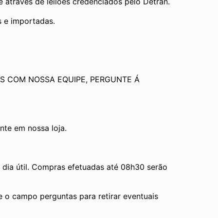
através de leilões credenciados pelo Detran.
s e importadas.
S COM NOSSA EQUIPE, PERGUNTE Á 
te em nossa loja.
ia útil. Compras efetuadas até 08h30 serão 
e o campo perguntas para retirar eventuais 