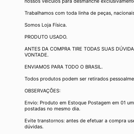
nossos veículos para desmanche exclusivamente 
Trabalhamos com toda linha de peças, nacionai
Somos Loja Física.
PRODUTO USADO.
ANTES DA COMPRA TIRE TODAS SUAS DÚVIDA
VONTADE.
ENVIAMOS PARA TODO O BRASIL.
Todos produtos podem ser retirados pessoalmen
OBSERVAÇÕES:
Envio: Produto em Estoque Postagem em 01 um d
postadas no mesmo dia.
Evite transtornos: antes de efetuar a compra us
dúvidas.