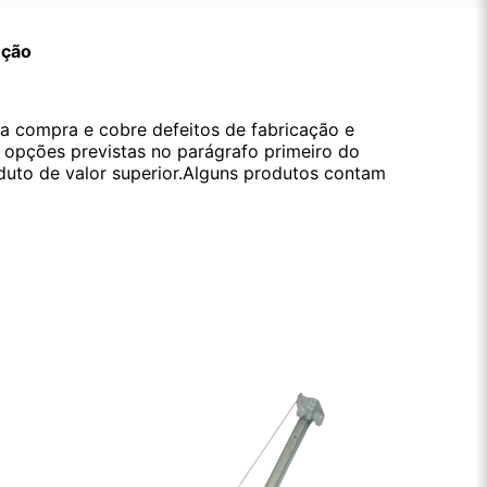
ução
da compra e cobre defeitos de fabricação e
s opções previstas no parágrafo primeiro do
oduto de valor superior.Alguns produtos contam