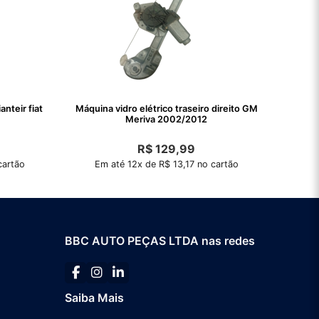
nteir fiat
Máquina vidro elétrico traseiro direito GM
Meriva 2002/2012
R$
129,99
cartão
Em até 12x de R$ 13,17 no cartão
BBC AUTO PEÇAS LTDA nas redes
Saiba Mais