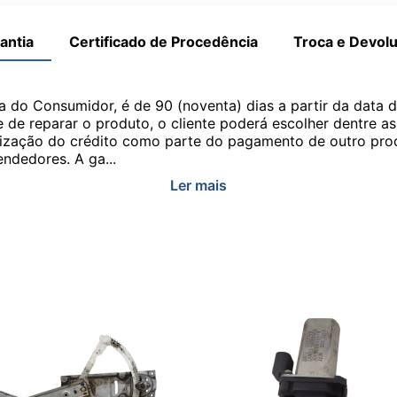
antia
Certificado de Procedência
Troca e Devol
a do Consumidor, é de 90 (noventa) dias a partir da data 
e de reparar o produto, o cliente poderá escolher dentre a
utilização do crédito como parte do pagamento de outro pr
ndedores. A ga...
Ler mais