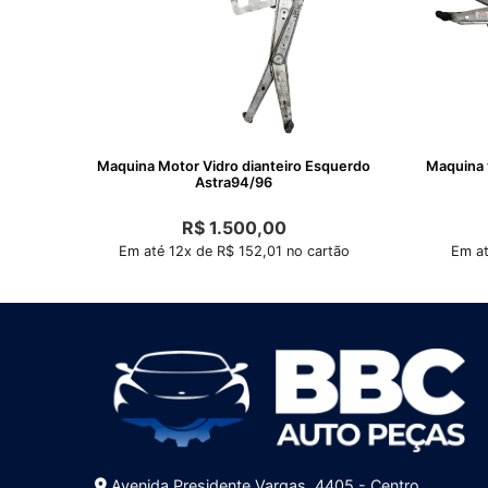
Maquina Motor Vidro dianteiro Esquerdo
Maquina v
Astra94/96
R$
1.500,00
Em até 12x de R$ 152,01 no cartão
Em at
Avenida Presidente Vargas, 4405 - Centro