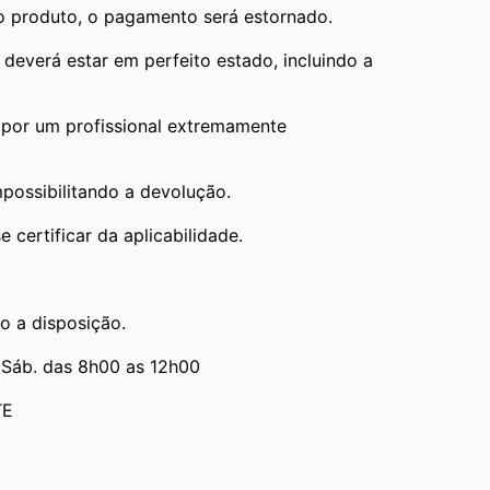
 o produto, o pagamento será estornado.
verá estar em perfeito estado, incluindo a 
por um profissional extremamente 
mpossibilitando a devolução.
 certificar da aplicabilidade.
o a disposição.
 Sáb. das 8h00 as 12h00
TE