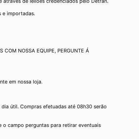
através de leilões credenciados pelo Detran.
s e importadas.
S COM NOSSA EQUIPE, PERGUNTE Á 
te em nossa loja.
ia útil. Compras efetuadas até 08h30 serão 
e o campo perguntas para retirar eventuais 