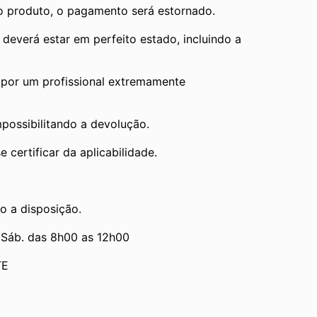
 o produto, o pagamento será estornado.
verá estar em perfeito estado, incluindo a 
por um profissional extremamente 
mpossibilitando a devolução.
 certificar da aplicabilidade.
o a disposição.
 Sáb. das 8h00 as 12h00
TE