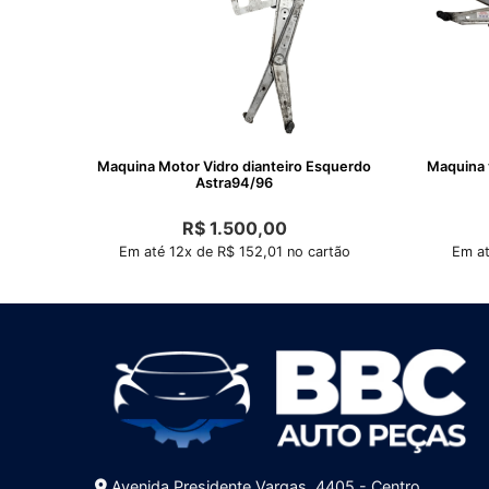
Maquina Motor Vidro dianteiro Esquerdo
Maquina v
Astra94/96
R$
1.500,00
Em até 12x de R$ 152,01 no cartão
Em at
Avenida Presidente Vargas, 4405 - Centro