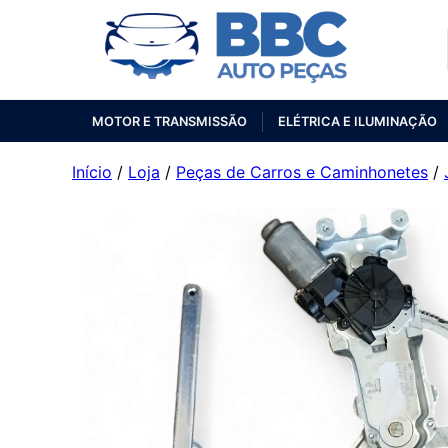
MOTOR E TRANSMISSÃO
ELÉTRICA E ILUMINAÇÃO
Início
/
Loja
/
Peças de Carros e Caminhonetes
/