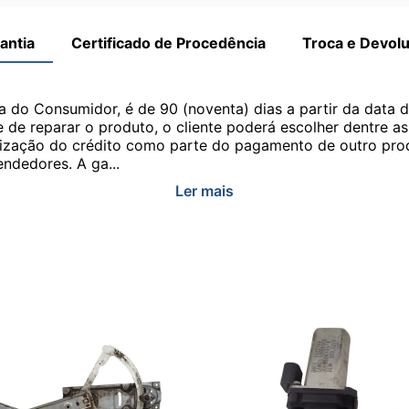
antia
Certificado de Procedência
Troca e Devol
a do Consumidor, é de 90 (noventa) dias a partir da data 
e de reparar o produto, o cliente poderá escolher dentre a
utilização do crédito como parte do pagamento de outro pr
ndedores. A ga...
Ler mais