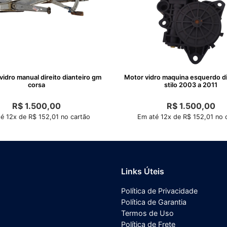
idro manual direito dianteiro gm
Motor vidro maquina esquerdo dia
corsa
stilo 2003 a 2011
R$
1.500,00
R$
1.500,00
é 12x de R$ 152,01 no cartão
Em até 12x de R$ 152,01 no 
Links Úteis
Política de Privacidade
Política de Garantia
Termos de Uso
Política de Frete