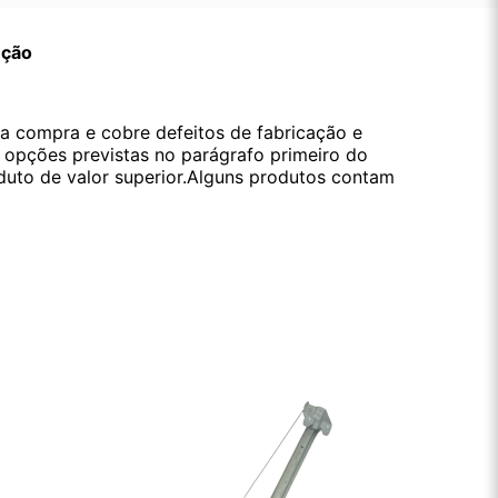
ução
da compra e cobre defeitos de fabricação e
s opções previstas no parágrafo primeiro do
oduto de valor superior.Alguns produtos contam