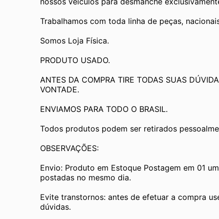
nossos veículos para desmanche exclusivamente 
Trabalhamos com toda linha de peças, nacionai
Somos Loja Física.
PRODUTO USADO.
ANTES DA COMPRA TIRE TODAS SUAS DÚVIDA
VONTADE.
ENVIAMOS PARA TODO O BRASIL.
Todos produtos podem ser retirados pessoalmen
OBSERVAÇÕES:
Envio: Produto em Estoque Postagem em 01 um d
postadas no mesmo dia.
Evite transtornos: antes de efetuar a compra us
dúvidas.