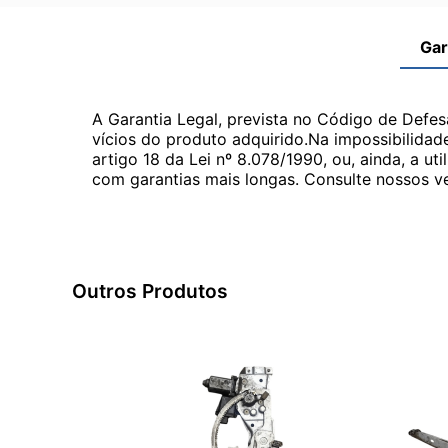
Gar
A Garantia Legal, prevista no Código de Defes
vícios do produto adquirido.Na impossibilidad
artigo 18 da Lei nº 8.078/1990, ou, ainda, a 
com garantias mais longas. Consulte nossos ve
Outros Produtos