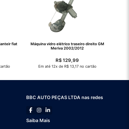
nteir fiat
Máquina vidro elétrico traseiro direito GM
Meriva 2002/2012
R$
129,99
cartão
Em até 12x de R$ 13,17 no cartão
BBC AUTO PEÇAS LTDA nas redes
Saiba Mais