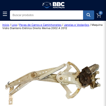
☰
0
Início
/
Loja
/
Peças de Carros e Caminhonetes
/
Janelas e Vedações
/ Maquina
Vidro Dianteiro Elétrico Direito Meriva 2002 A 2012