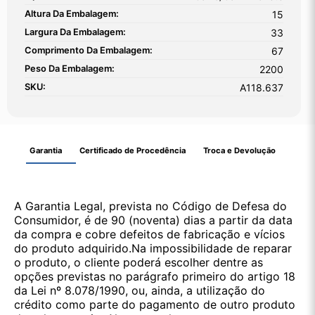
Altura Da Embalagem:
15
Largura Da Embalagem:
33
Comprimento Da Embalagem:
67
Peso Da Embalagem:
2200
SKU:
A118.637
Garantia
Certificado de Procedência
Troca e Devolução
A Garantia Legal, prevista no Código de Defesa do
Consumidor, é de 90 (noventa) dias a partir da data
da compra e cobre defeitos de fabricação e vícios
do produto adquirido.Na impossibilidade de reparar
o produto, o cliente poderá escolher dentre as
opções previstas no parágrafo primeiro do artigo 18
da Lei nº 8.078/1990, ou, ainda, a utilização do
crédito como parte do pagamento de outro produto