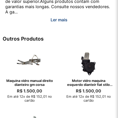
de valor superior.Alguns produtos contam com
garantias mais longas. Consulte nossos vendedores.
A ga...
Ler mais
Outros Produtos
Maquina vidro manual direito
Motor vidro maquina
dianteiro gm corsa
esquerdo dianteir fiat stilo
2003 a 2011
R$
1.500,00
R$
1.500,00
Em até 12x de R$ 152,01 no
Em até 12x de R$ 152,01 no
cartão
cartão