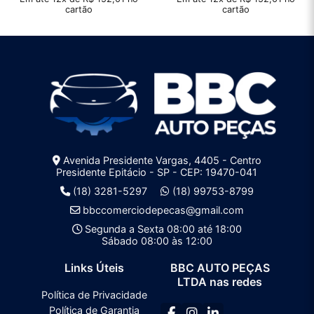
cartão
cartão
Avenida Presidente Vargas, 4405 - Centro
Presidente Epitácio - SP - CEP: 19470-041
(18) 3281-5297
(18) 99753-8799
bbccomerciodepecas@gmail.com
Segunda a Sexta 08:00 até 18:00
Sábado 08:00 às 12:00
Links Úteis
BBC AUTO PEÇAS
LTDA nas redes
Política de Privacidade
Política de Garantia