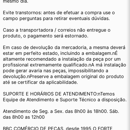
mesmo dia.
Evite transtornos: antes de efetuar a compra use o 
campo perguntas para retirar eventuais dúvidas.
Caso a transportadora / correios não entregue o 
produto, o pagamento será estornado.
Em caso de devolução da mercadoria, a mesma deverá 
estar em perfeito estado, incluindo a embalagem.nÉ 
altamente recomendado a instalação da peça por um 
profissional extremamente qualificado.nA má instalação 
pode gerar avaria nas peças, impossibilitando a 
devolução.nPreserve a embalagem original do produto 
até se certificar da aplicabilidade.
SUPORTE E HORÁRIOS DE ATENDIMENTO:nTemos 
Equipe de Atendimento e Suporte Técnico a disposição.
Atendimento de Seg. a Sex. das 8h00 às 18h00. Sáb. 
das 8h00 as 12h00
BBC COMÉRCIO DE PEÇAS, desde 1995 O FORTE