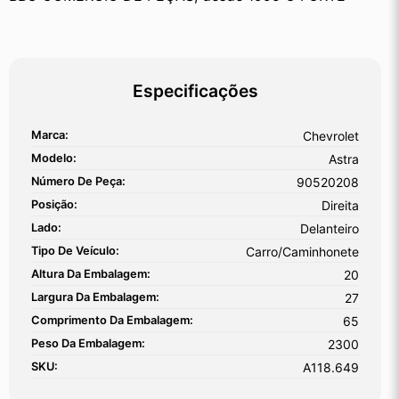
Especificações
Marca:
Chevrolet
Modelo:
Astra
Número De Peça:
90520208
Posição:
Direita
Lado:
Delanteiro
Tipo De Veículo:
Carro/Caminhonete
Altura Da Embalagem:
20
Largura Da Embalagem:
27
Comprimento Da Embalagem:
65
Peso Da Embalagem:
2300
SKU:
A118.649