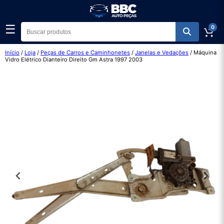
☰
0
Início
/
Loja
/
Peças de Carros e Caminhonetes
/
Janelas e Vedações
/ Máquina
Vidro Elétrico Dianteiro Direito Gm Astra 1997 2003