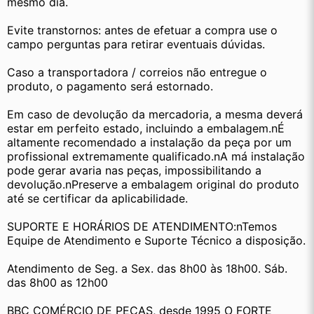
mesmo dia.
Evite transtornos: antes de efetuar a compra use o 
campo perguntas para retirar eventuais dúvidas.
Caso a transportadora / correios não entregue o 
produto, o pagamento será estornado.
Em caso de devolução da mercadoria, a mesma deverá 
estar em perfeito estado, incluindo a embalagem.nÉ 
altamente recomendado a instalação da peça por um 
profissional extremamente qualificado.nA má instalação 
pode gerar avaria nas peças, impossibilitando a 
devolução.nPreserve a embalagem original do produto 
até se certificar da aplicabilidade.
SUPORTE E HORÁRIOS DE ATENDIMENTO:nTemos 
Equipe de Atendimento e Suporte Técnico a disposição.
Atendimento de Seg. a Sex. das 8h00 às 18h00. Sáb. 
das 8h00 as 12h00
BBC COMÉRCIO DE PEÇAS, desde 1995 O FORTE