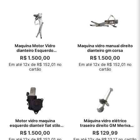
Maquina Motor Vidro
Maquina vidro manual direito
dianteiro Esquerdo
dianteiro gm corsa
Astra94/96
R$
1.500,00
R$
1.500,00
Em até 12x de R$ 152,01 no
Em até 12x de R$ 152,01 no
cartão
cartão
Motor vidro maquina
Máquina vidro elétrico
esquerdo dianteir fiat stilo
traseiro direito GM Meriva
2003 a 2011
2002/2012
R$
1.500,00
R$
129,99
Em até 12x de R$ 152,01 no
Em até 12x de R$ 13,17 no cartão