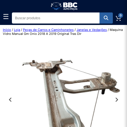
☰
0
Início
/
Loja
/
Peças de Carros e Caminhonetes
/
Janelas e Vedações
/ Maquina
Vidro Manual Gm Onix 2018 A 2019 Original Tras Dir