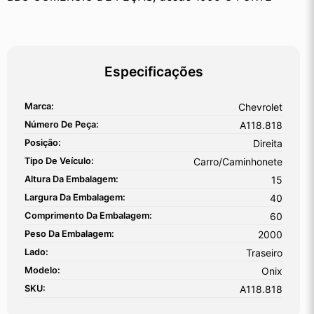
Especificações
Marca:
Chevrolet
Número De Peça:
A118.818
Posição:
Direita
Tipo De Veículo:
Carro/Caminhonete
Altura Da Embalagem:
15
Largura Da Embalagem:
40
Comprimento Da Embalagem:
60
Peso Da Embalagem:
2000
Lado:
Traseiro
Modelo:
Onix
SKU:
A118.818