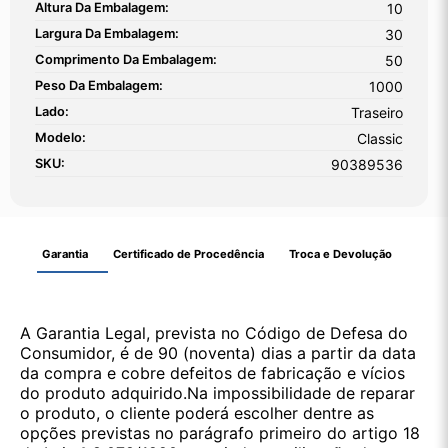
Altura Da Embalagem:
10
Largura Da Embalagem:
30
Comprimento Da Embalagem:
50
Peso Da Embalagem:
1000
Lado:
Traseiro
Modelo:
Classic
SKU:
90389536
Garantia
Certificado de Procedência
Troca e Devolução
A Garantia Legal, prevista no Código de Defesa do
Consumidor, é de 90 (noventa) dias a partir da data
da compra e cobre defeitos de fabricação e vícios
do produto adquirido.Na impossibilidade de reparar
o produto, o cliente poderá escolher dentre as
opções previstas no parágrafo primeiro do artigo 18