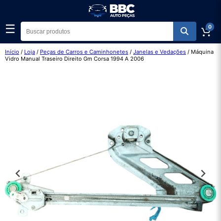
☰
0
Início
/
Loja
/
Peças de Carros e Caminhonetes
/
Janelas e Vedações
/ Máquina
Vidro Manual Traseiro Direito Gm Corsa 1994 A 2006