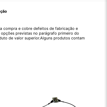
ução
da compra e cobre defeitos de fabricação e
s opções previstas no parágrafo primeiro do
oduto de valor superior.Alguns produtos contam