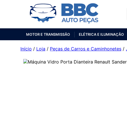
MOTOR E TRANSMISSÃO
ELÉTRICA E ILUMINAÇÃO
Início
/
Loja
/
Peças de Carros e Caminhonetes
/