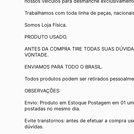
nossos veículos para desmanche exclusivamente 
Trabalhamos com toda linha de peças, nacionai
Somos Loja Física.
PRODUTO USADO.
ANTES DA COMPRA TIRE TODAS SUAS DÚVIDA
VONTADE.
ENVIAMOS PARA TODO O BRASIL.
Todos produtos podem ser retirados pessoalmen
OBSERVAÇÕES:
Envio: Produto em Estoque Postagem em 01 um d
postadas no mesmo dia.
Evite transtornos: antes de efetuar a compra us
dúvidas.