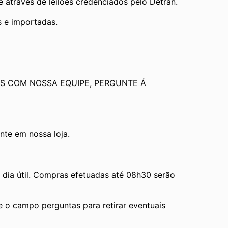
através de leilões credenciados pelo Detran.
s e importadas.
S COM NOSSA EQUIPE, PERGUNTE Á 
te em nossa loja.
ia útil. Compras efetuadas até 08h30 serão 
e o campo perguntas para retirar eventuais 