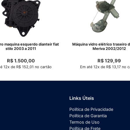
ro maquina esquerdo dianteir fiat
Máquina vidro elétrico traseiro 
stilo 2003 a 2011
Meriva 2002/2012
R$
1.500,00
R$
129,99
é 12x de R$ 152,01 no cartão
Em até 12x de R$ 13,17 no c
Links Úteis
Política de Privacidade
Política de Garantia
Termos de Uso
Política de Frete