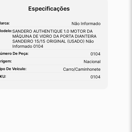
Especificações
arca:
Não Informado
odelo:
SANDERO AUTHENTIQUE 1.0 MOTOR DA
MÁQUINA DE VIDRO DA PORTA DIANTEIRA
SANDEIRO 15/15 ORIGINAL (USADO) Não
Informado 0104
úmero De Peça:
0104
rigem:
Nacional
ipo De Veículo:
Carro/Caminhonete
KU:
0104