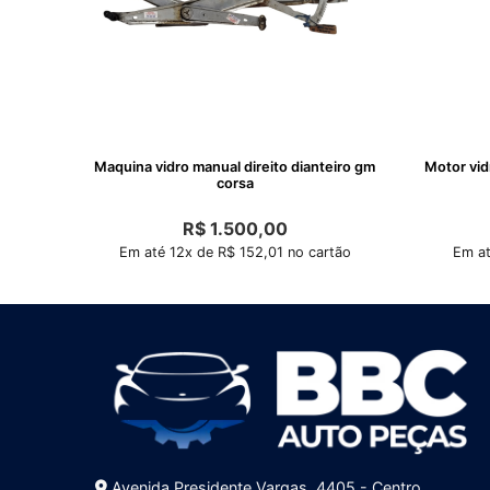
Maquina vidro manual direito dianteiro gm
Motor vid
corsa
R$
1.500,00
Em até 12x de R$ 152,01 no cartão
Em at
Avenida Presidente Vargas, 4405 - Centro