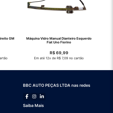
direito GM
Máquina Vidro Manual Dianteiro Esquerdo
Fiat Uno Fiorino
R$
69,99
artão
Em até 12x de R$ 7,09 no cartão
BBC AUTO PEÇAS LTDA nas redes
Saiba Mais