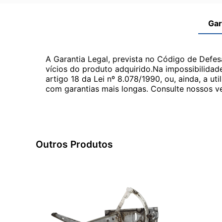
Gar
A Garantia Legal, prevista no Código de Defes
vícios do produto adquirido.Na impossibilidad
artigo 18 da Lei nº 8.078/1990, ou, ainda, a 
com garantias mais longas. Consulte nossos ve
Outros Produtos