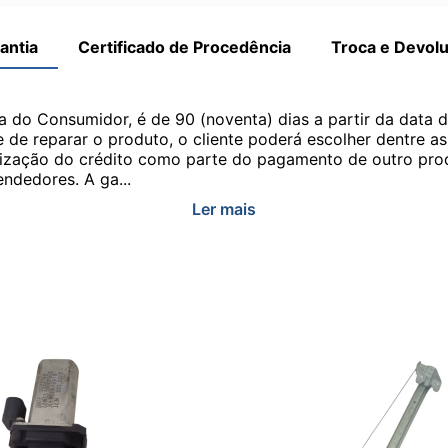
antia
Certificado de Procedência
Troca e Devol
a do Consumidor, é de 90 (noventa) dias a partir da data 
e de reparar o produto, o cliente poderá escolher dentre a
utilização do crédito como parte do pagamento de outro pr
ndedores. A ga...
Ler mais