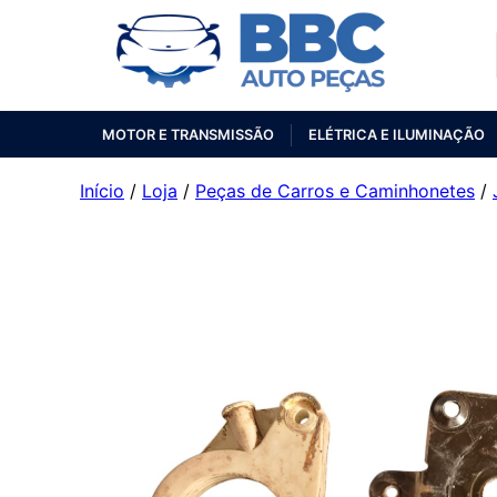
MOTOR E TRANSMISSÃO
ELÉTRICA E ILUMINAÇÃO
Início
/
Loja
/
Peças de Carros e Caminhonetes
/