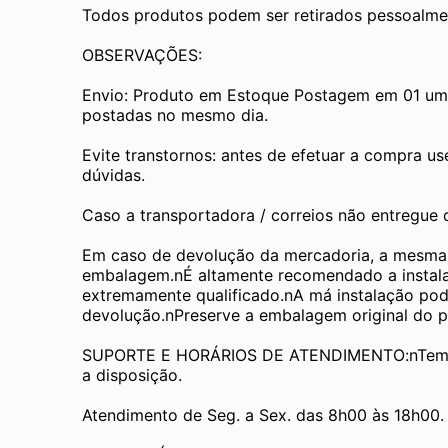
Todos produtos podem ser retirados pessoalmen
OBSERVAÇÕES:
Envio: Produto em Estoque Postagem em 01 um d
postadas no mesmo dia.
Evite transtornos: antes de efetuar a compra us
dúvidas.
Caso a transportadora / correios não entregue
Em caso de devolução da mercadoria, a mesma de
embalagem.nÉ altamente recomendado a instalaç
extremamente qualificado.nA má instalação pode 
devolução.nPreserve a embalagem original do pro
SUPORTE E HORÁRIOS DE ATENDIMENTO:nTemos 
a disposição.
Atendimento de Seg. a Sex. das 8h00 às 18h00.