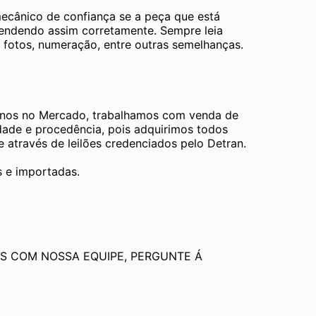
mecânico de confiança se a peça que está 
tendendo assim corretamente. Sempre leia 
 fotos, numeração, entre outras semelhanças. 
os no Mercado, trabalhamos com venda de 
dade e procedência, pois adquirimos todos 
através de leilões credenciados pelo Detran.
s e importadas.
S COM NOSSA EQUIPE, PERGUNTE Á 