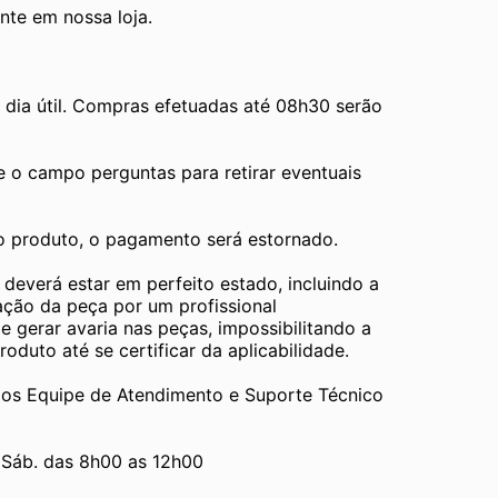
te em nossa loja.
ia útil. Compras efetuadas até 08h30 serão 
e o campo perguntas para retirar eventuais 
 o produto, o pagamento será estornado.
verá estar em perfeito estado, incluindo a 
ão da peça por um profissional 
gerar avaria nas peças, impossibilitando a 
duto até se certificar da aplicabilidade.
Equipe de Atendimento e Suporte Técnico 
 Sáb. das 8h00 as 12h00