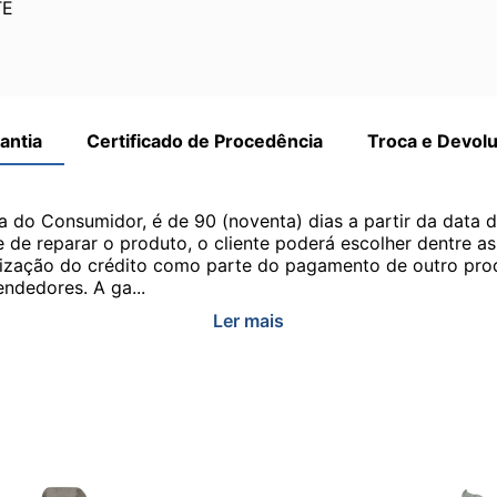
TE
antia
Certificado de Procedência
Troca e Devol
a do Consumidor, é de 90 (noventa) dias a partir da data 
e de reparar o produto, o cliente poderá escolher dentre a
utilização do crédito como parte do pagamento de outro pr
ndedores. A ga...
Ler mais