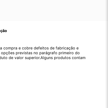
ução
da compra e cobre defeitos de fabricação e
s opções previstas no parágrafo primeiro do
oduto de valor superior.Alguns produtos contam