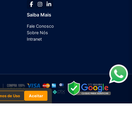
Saiba Mais
Fale Conosco
Sobre Nós
Intranet
mos de Uso
Aceitar