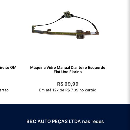
direito GM
Máquina Vidro Manual Dianteiro Esquerdo
Fiat Uno Fiorino
R$
69,99
artão
Em até 12x de R$ 7,09 no cartão
BBC AUTO PEÇAS LTDA nas redes