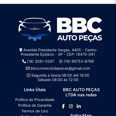
Avenida Presidente Vargas, 4405 - Centro
Presidente Epitácio - SP - CEP: 19470-041
(18) 3281-5297
(18) 99753-8799
bbccomerciodepecas@gmail.com
Segunda a Sexta 08:00 até 18:00
Sábado 08:00 às 12:00
Links Úteis
BBC AUTO PEÇAS
LTDA nas redes
Política de Privacidade
Política de Garantia
Termos de Uso
Saiba Mais