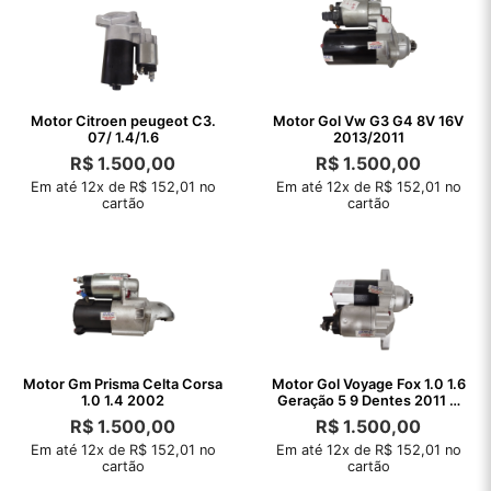
Motor Citroen peugeot C3.
Motor Gol Vw G3 G4 8V 16V
07/ 1.4/1.6
2013/2011
R$
1.500,00
R$
1.500,00
Em até 12x de R$ 152,01 no
Em até 12x de R$ 152,01 no
cartão
cartão
Motor Gm Prisma Celta Corsa
Motor Gol Voyage Fox 1.0 1.6
1.0 1.4 2002
Geração 5 9 Dentes 2011 A
2021
R$
1.500,00
R$
1.500,00
Em até 12x de R$ 152,01 no
Em até 12x de R$ 152,01 no
cartão
cartão