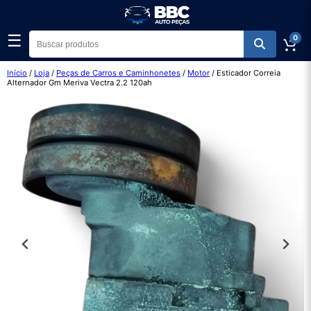
☰
0
Início
/
Loja
/
Peças de Carros e Caminhonetes
/
Motor
/ Esticador Correia
Alternador Gm Meriva Vectra 2.2 120ah