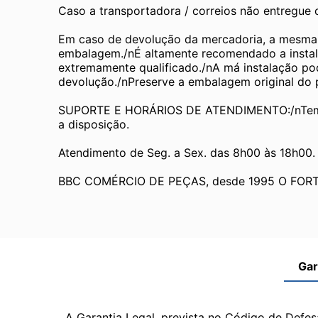
Caso a transportadora / correios não entregue
Em caso de devolução da mercadoria, a mesma de
embalagem./nÉ altamente recomendado a instala
extremamente qualificado./nA má instalação pode
devolução./nPreserve a embalagem original do pr
SUPORTE E HORÁRIOS DE ATENDIMENTO:/nTemos
a disposição.
Atendimento de Seg. a Sex. das 8h00 às 18h00.
BBC COMÉRCIO DE PEÇAS, desde 1995 O FOR
Gar
A Garantia Legal, prevista no Código de Defes