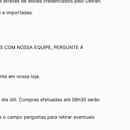
através de leilões credenciados pelo Detran.
s e importadas.
S COM NOSSA EQUIPE, PERGUNTE Á 
te em nossa loja.
ia útil. Compras efetuadas até 08h30 serão 
e o campo perguntas para retirar eventuais 