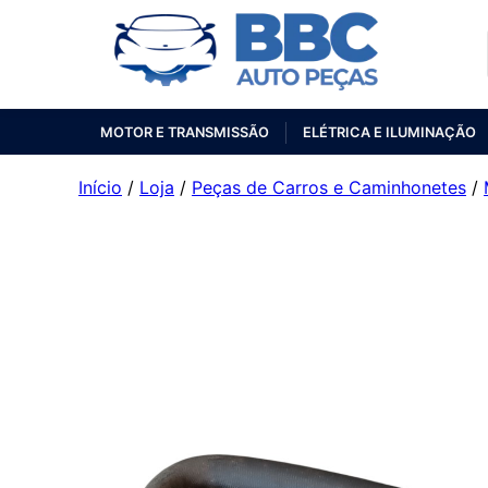
MOTOR E TRANSMISSÃO
ELÉTRICA E ILUMINAÇÃO
Início
/
Loja
/
Peças de Carros e Caminhonetes
/