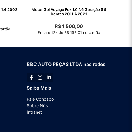
0 1.4 2002
Motor Gol Voyage Fox 1.0 1.6 Geração 5 9
Dentes 2011 A 2021
R$
1.500,00
cartão
Em até 12x de R$ 152,01 no cartão
BBC AUTO PEÇAS LTDA nas redes
Saiba Mais
Fale Conosco
Sobre Nós
Intranet