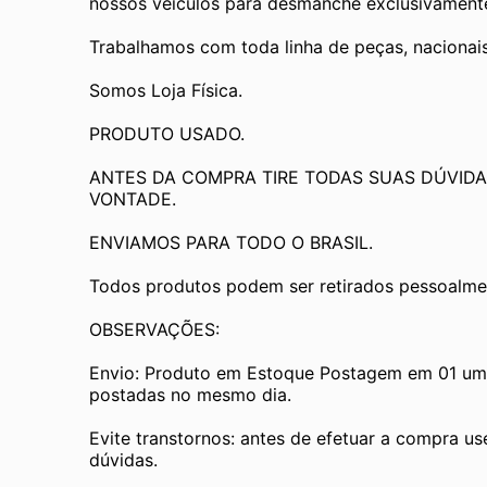
nossos veículos para desmanche exclusivamente 
Trabalhamos com toda linha de peças, nacionai
Somos Loja Física.
PRODUTO USADO.
ANTES DA COMPRA TIRE TODAS SUAS DÚVIDA
VONTADE.
ENVIAMOS PARA TODO O BRASIL.
Todos produtos podem ser retirados pessoalmen
OBSERVAÇÕES:
Envio: Produto em Estoque Postagem em 01 um d
postadas no mesmo dia.
Evite transtornos: antes de efetuar a compra us
dúvidas.