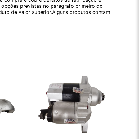
s opções previstas no parágrafo primeiro do
oduto de valor superior.Alguns produtos contam