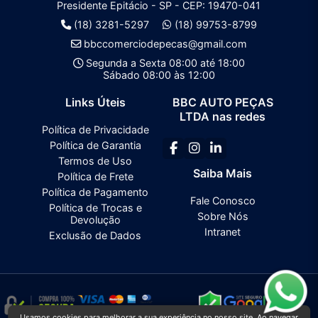
Presidente Epitácio - SP - CEP: 19470-041
(18) 3281-5297
(18) 99753-8799
bbccomerciodepecas@gmail.com
Segunda a Sexta 08:00 até 18:00
Sábado 08:00 às 12:00
Links Úteis
BBC AUTO PEÇAS
LTDA nas redes
Política de Privacidade
Política de Garantia
Termos de Uso
Saiba Mais
Política de Frete
Política de Pagamento
Fale Conosco
Política de Trocas e
Sobre Nós
Devolução
Intranet
Exclusão de Dados
Usamos cookies para melhorar a sua experiência no nosso site. Ao navegar