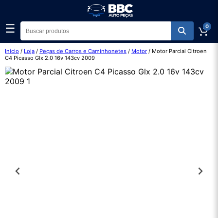
☰
0
Início
/
Loja
/
Peças de Carros e Caminhonetes
/
Motor
/ Motor Parcial Citroen
C4 Picasso Glx 2.0 16v 143cv 2009