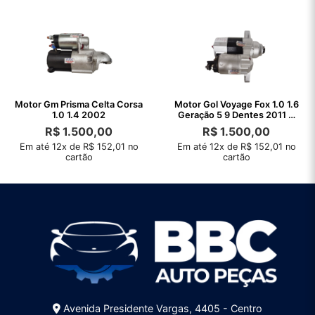
Motor Gm Prisma Celta Corsa
Motor Gol Voyage Fox 1.0 1.6
1.0 1.4 2002
Geração 5 9 Dentes 2011 A
2021
R$
1.500,00
R$
1.500,00
Em até 12x de R$ 152,01 no
Em até 12x de R$ 152,01 no
cartão
cartão
Avenida Presidente Vargas, 4405 - Centro