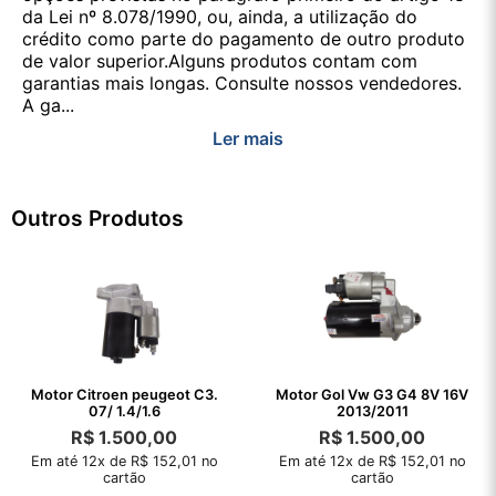
da Lei nº 8.078/1990, ou, ainda, a utilização do
crédito como parte do pagamento de outro produto
de valor superior.Alguns produtos contam com
garantias mais longas. Consulte nossos vendedores.
A ga...
Ler mais
Outros Produtos
Motor Citroen peugeot C3.
Motor Gol Vw G3 G4 8V 16V
07/ 1.4/1.6
2013/2011
R$
1.500,00
R$
1.500,00
Em até 12x de R$ 152,01 no
Em até 12x de R$ 152,01 no
cartão
cartão