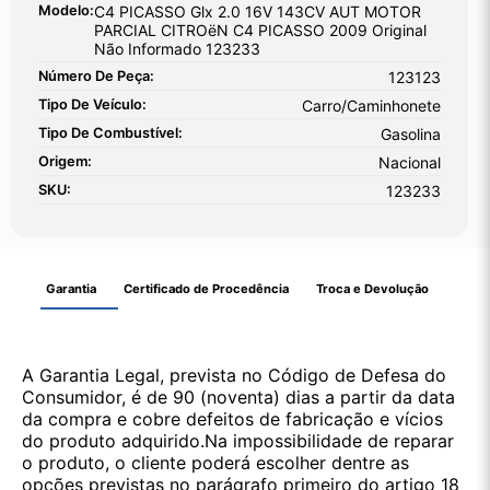
Modelo:
C4 PICASSO Glx 2.0 16V 143CV AUT MOTOR
PARCIAL CITROëN C4 PICASSO 2009 Original
Não Informado 123233
Número De Peça:
123123
Tipo De Veículo:
Carro/Caminhonete
Tipo De Combustível:
Gasolina
Origem:
Nacional
SKU:
123233
Garantia
Certificado de Procedência
Troca e Devolução
A Garantia Legal, prevista no Código de Defesa do
Consumidor, é de 90 (noventa) dias a partir da data
da compra e cobre defeitos de fabricação e vícios
do produto adquirido.Na impossibilidade de reparar
o produto, o cliente poderá escolher dentre as
opções previstas no parágrafo primeiro do artigo 18