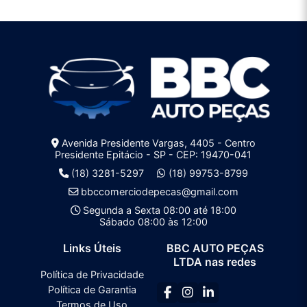
Avenida Presidente Vargas, 4405 - Centro
Presidente Epitácio - SP - CEP: 19470-041
(18) 3281-5297
(18) 99753-8799
bbccomerciodepecas@gmail.com
Segunda a Sexta 08:00 até 18:00
Sábado 08:00 às 12:00
Links Úteis
BBC AUTO PEÇAS
LTDA nas redes
Política de Privacidade
Política de Garantia
Termos de Uso