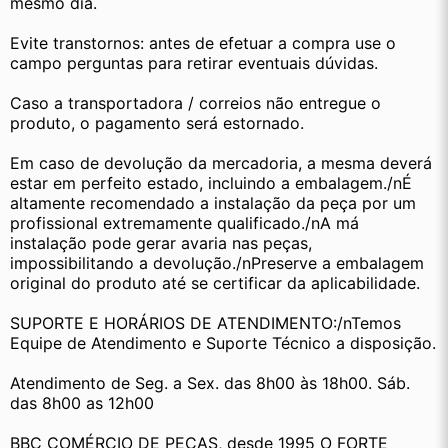
mesmo dia.
Evite transtornos: antes de efetuar a compra use o 
campo perguntas para retirar eventuais dúvidas.
Caso a transportadora / correios não entregue o 
produto, o pagamento será estornado.
Em caso de devolução da mercadoria, a mesma deverá 
estar em perfeito estado, incluindo a embalagem./nÉ 
altamente recomendado a instalação da peça por um 
profissional extremamente qualificado./nA má 
instalação pode gerar avaria nas peças, 
impossibilitando a devolução./nPreserve a embalagem 
original do produto até se certificar da aplicabilidade.
SUPORTE E HORÁRIOS DE ATENDIMENTO:/nTemos 
Equipe de Atendimento e Suporte Técnico a disposição.
Atendimento de Seg. a Sex. das 8h00 às 18h00. Sáb. 
das 8h00 as 12h00
BBC COMÉRCIO DE PEÇAS, desde 1995 O FORTE