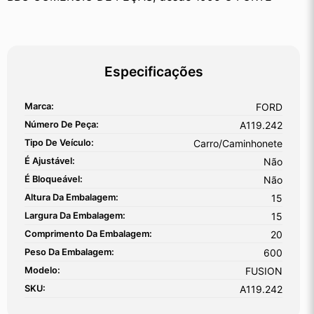
Especificações
Marca:
FORD
Número De Peça:
A119.242
Tipo De Veículo:
Carro/Caminhonete
É Ajustável:
Não
É Bloqueável:
Não
Altura Da Embalagem:
15
Largura Da Embalagem:
15
Comprimento Da Embalagem:
20
Peso Da Embalagem:
600
Modelo:
FUSION
SKU:
A119.242