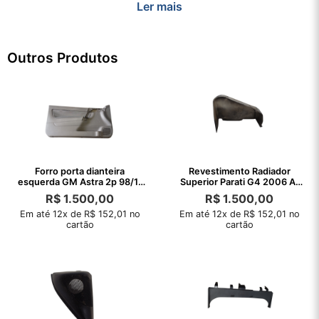
Ler mais
Outros Produtos
Forro porta dianteira
Revestimento Radiador
esquerda GM Astra 2p 98/11
Superior Parati G4 2006 A.
C/detalhes
2002
R$
1.500,00
R$
1.500,00
Em até 12x de R$ 152,01 no
Em até 12x de R$ 152,01 no
cartão
cartão