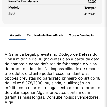
Peso Da Embalagem:
3300
Modelo:
Tempra
SKU:
A12345
Garantia
Certificado de Procedência
Troca e Devolução
A Garantia Legal, prevista no Código de Defesa do
Consumidor, é de 90 (noventa) dias a partir da data
da compra e cobre defeitos de fabricação e vícios
do produto adquirido.Na impossibilidade de reparar
o produto, o cliente poderá escolher dentre as
opções previstas no parágrafo primeiro do artigo 18
da Lei nº 8.078/1990, ou, ainda, a utilização do
crédito como parte do pagamento de outro produto
de valor superior.Alguns produtos contam com
garantias mais longas. Consulte nossos vendedores.
A ga...