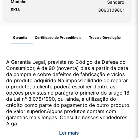
Modelo:
Sandero
SKU:
809010980r
Garantia
Certificado de Procedência
Troca e Devolução
A Garantia Legal, prevista no Código de Defesa do
Consumidor, é de 90 (noventa) dias a partir da data
da compra e cobre defeitos de fabricação e vícios
do produto adquirido.Na impossibilidade de reparar
o produto, o cliente poderá escolher dentre as
opções previstas no parágrafo primeiro do artigo 18
da Lei nº 8.078/1990, ou, ainda, a utilização do
crédito como parte do pagamento de outro produto
de valor superior.Alguns produtos contam com
garantias mais longas. Consulte nossos vendedores.
A ga...
Ler mais