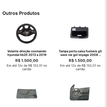
Outros Produtos
Volante direção ccomando
Tampa porta caixa fusíveis g5
hyundai hb20 2013 a 2019
save vw gol voyage 2008 a
2008
R$
1.500,00
R$
1.500,00
Em até 12x de R$ 152,01 no
Em até 12x de R$ 152,01 no
cartão
cartão