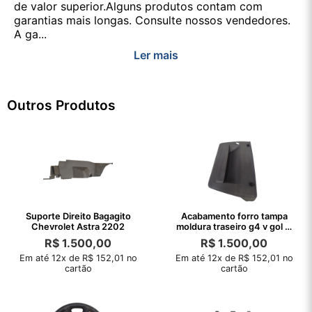
de valor superior.Alguns produtos contam com
garantias mais longas. Consulte nossos vendedores.
A ga...
Ler mais
Outros Produtos
Suporte Direito Bagagito
Acabamento forro tampa
Chevrolet Astra 2202
moldura traseiro g4 v gol C
Detalhe
R$
1.500,00
R$
1.500,00
Em até 12x de R$ 152,01 no
Em até 12x de R$ 152,01 no
cartão
cartão