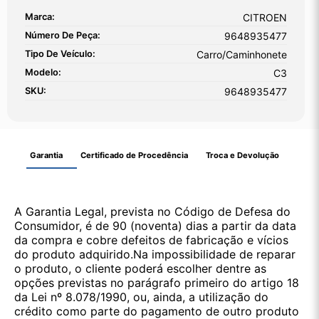
Marca:
CITROEN
Número De Peça:
9648935477
Tipo De Veículo:
Carro/Caminhonete
Modelo:
C3
SKU:
9648935477
Garantia
Certificado de Procedência
Troca e Devolução
A Garantia Legal, prevista no Código de Defesa do
Consumidor, é de 90 (noventa) dias a partir da data
da compra e cobre defeitos de fabricação e vícios
do produto adquirido.Na impossibilidade de reparar
o produto, o cliente poderá escolher dentre as
opções previstas no parágrafo primeiro do artigo 18
da Lei nº 8.078/1990, ou, ainda, a utilização do
crédito como parte do pagamento de outro produto