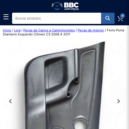
☰
0
Início
/
Loja
/
Peças de Carros e Caminhonetes
/
Peças de Interior
/ Forro Porta
Dianteiro Esquerdo Citroen C3 2006 A 2011