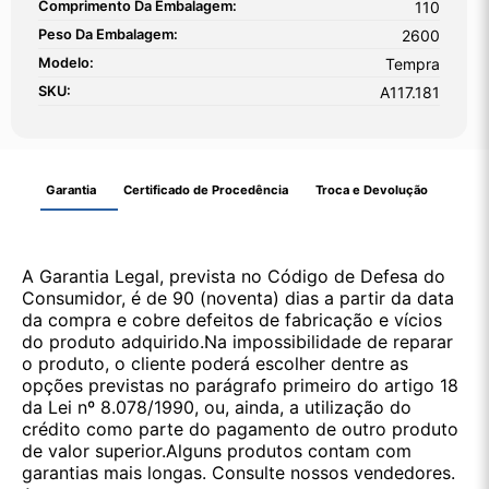
Comprimento Da Embalagem:
110
Peso Da Embalagem:
2600
Modelo:
Tempra
SKU:
A117.181
Garantia
Certificado de Procedência
Troca e Devolução
A Garantia Legal, prevista no Código de Defesa do
Consumidor, é de 90 (noventa) dias a partir da data
da compra e cobre defeitos de fabricação e vícios
do produto adquirido.Na impossibilidade de reparar
o produto, o cliente poderá escolher dentre as
opções previstas no parágrafo primeiro do artigo 18
da Lei nº 8.078/1990, ou, ainda, a utilização do
crédito como parte do pagamento de outro produto
de valor superior.Alguns produtos contam com
garantias mais longas. Consulte nossos vendedores.