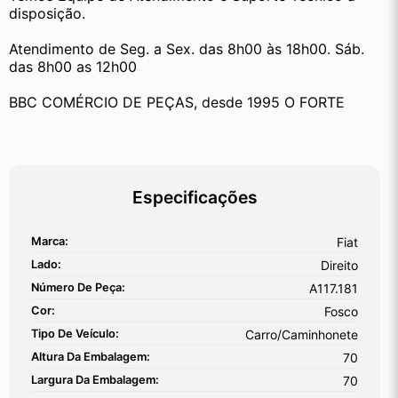
disposição.
Atendimento de Seg. a Sex. das 8h00 às 18h00. Sáb. 
das 8h00 as 12h00
BBC COMÉRCIO DE PEÇAS, desde 1995 O FORTE
Especificações
Marca:
Fiat
Lado:
Direito
Número De Peça:
A117.181
Cor:
Fosco
Tipo De Veículo:
Carro/Caminhonete
Altura Da Embalagem:
70
Largura Da Embalagem:
70